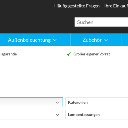
Häufig gestellte Fragen
Ihre Einkauf
Außenbeleuchtung
Zubehör
isgarantie
Großer eigener Vorrat
Kategorien
Lampenfassungen