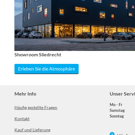
Showroom Sliedrecht
Erleben Sie die Atmosphäre
Mehr Info
Unser Serv
Mo - Fr
Häufig gestellte Fragen
Samstag
Sonntag
Kontakt
Kauf und Lieferung