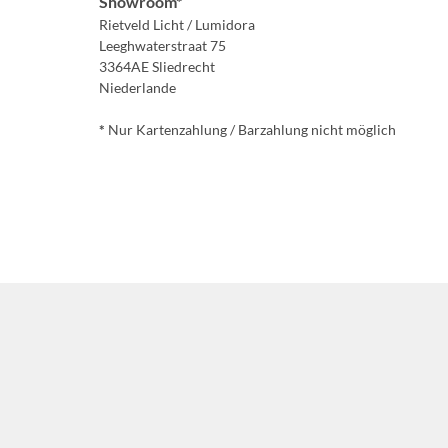
Showroom*
Rietveld Licht / Lumidora
Leeghwaterstraat 75
3364AE Sliedrecht
Niederlande
*
Nur Kartenzahlung / Barzahlung nicht möglich