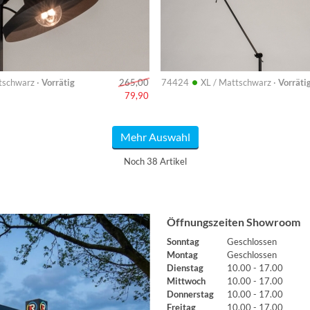
•
schwarz ·
Vorrätig
74424
XL / Mattschwarz ·
Vorräti
265,00
79,90
Mehr Auswahl
Noch 38 Artikel
Öffnungszeiten Showroom
Sonntag
Geschlossen
Montag
Geschlossen
Dienstag
10.00 - 17.00
Mittwoch
10.00 - 17.00
Donnerstag
10.00 - 17.00
Freitag
10.00 - 17.00