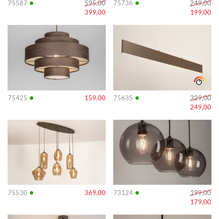
•
•
75587
595,00
75736
249,00
399,00
199,00
Info
Info
•
•
75425
159,00
75635
329,00
249,00
Info
Info
•
•
75530
369,00
73124
199,00
179,00
Info
Info