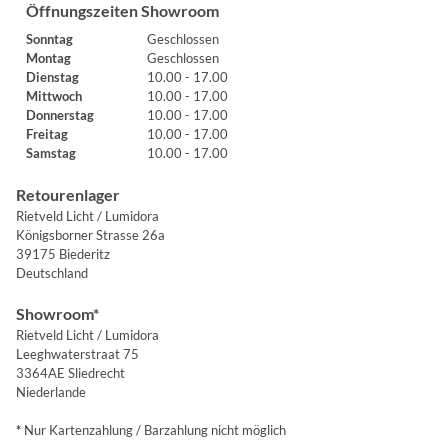
Öffnungszeiten Showroom
Sonntag
Geschlossen
Montag
Geschlossen
Dienstag
10.00 - 17.00
Mittwoch
10.00 - 17.00
Donnerstag
10.00 - 17.00
Freitag
10.00 - 17.00
Samstag
10.00 - 17.00
Retourenlager
Rietveld Licht / Lumidora
Königsborner Strasse 26a
39175 Biederitz
Deutschland
Showroom*
Rietveld Licht / Lumidora
Leeghwaterstraat 75
3364AE Sliedrecht
Niederlande
*
Nur Kartenzahlung / Barzahlung nicht möglich