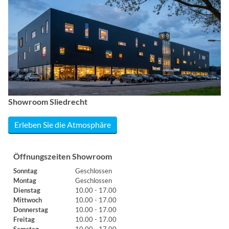
Showroom Sliedrecht
Erleben Sie die Atmosphäre
Öffnungszeiten Showroom
Sonntag
Geschlossen
Montag
Geschlossen
Dienstag
10.00 - 17.00
Mittwoch
10.00 - 17.00
Donnerstag
10.00 - 17.00
Freitag
10.00 - 17.00
Samstag
10.00 - 17.00