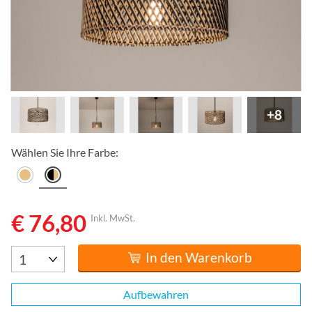
+8
Wählen Sie Ihre Farbe:
€ 76,80
Inkl. MwSt.
In den Warenkorb
Aufbewahren