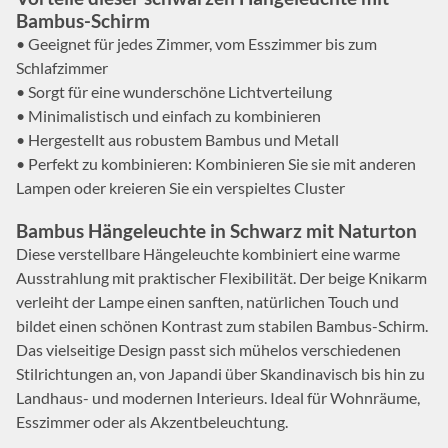
Bambus-Schirm
• Geeignet für jedes Zimmer, vom Esszimmer bis zum
Schlafzimmer
• Sorgt für eine wunderschöne Lichtverteilung
• Minimalistisch und einfach zu kombinieren
• Hergestellt aus robustem Bambus und Metall
• Perfekt zu kombinieren: Kombinieren Sie sie mit anderen
Lampen oder kreieren Sie ein verspieltes Cluster
Bambus Hängeleuchte in Schwarz mit Naturton
Diese verstellbare Hängeleuchte kombiniert eine warme
Ausstrahlung mit praktischer Flexibilität. Der beige Knikarm
verleiht der Lampe einen sanften, natürlichen Touch und
bildet einen schönen Kontrast zum stabilen Bambus-Schirm.
Das vielseitige Design passt sich mühelos verschiedenen
Stilrichtungen an, von Japandi über Skandinavisch bis hin zu
Landhaus- und modernen Interieurs. Ideal für Wohnräume,
Esszimmer oder als Akzentbeleuchtung.