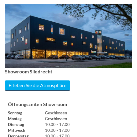
Showroom Sliedrecht
Erleben Sie die Atmosphäre
Öffnungszeiten Showroom
Sonntag
Geschlossen
Montag
Geschlossen
Dienstag
10.00 - 17.00
Mittwoch
10.00 - 17.00
Donnerstag
10.00 - 17.00