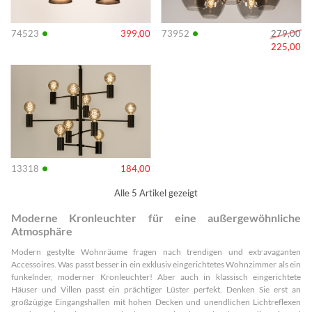
•
•
74523
399,00
73952
279,00
225,00
Info
•
13318
184,00
Alle 5 Artikel gezeigt
Moderne Kronleuchter für eine außergewöhnliche
Atmosphäre
Modern gestylte Wohnräume fragen nach trendigen und extravaganten
Accessoires. Was passt besser in ein exklusiv eingerichtetes Wohnzimmer als ein
funkelnder, moderner Kronleuchter! Aber auch in klassisch eingerichtete
Häuser und Villen passt ein prächtiger Lüster perfekt. Denken Sie erst an
großzügige Eingangshallen mit hohen Decken und unendlichen Lichtreflexen