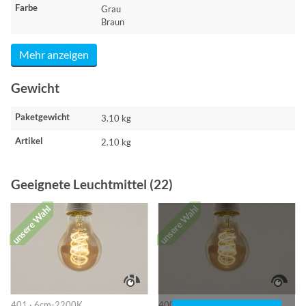
Farbe
Grau
Braun
Mehr anzeigen
Gewicht
Paketgewicht
3.10 kg
Artikel
2.10 kg
Geeignete Leuchtmittel (22)
unsere Wahl
unsere Wahl
401 · 6cm-2200K
400 · Ø 6 cm - 2200K