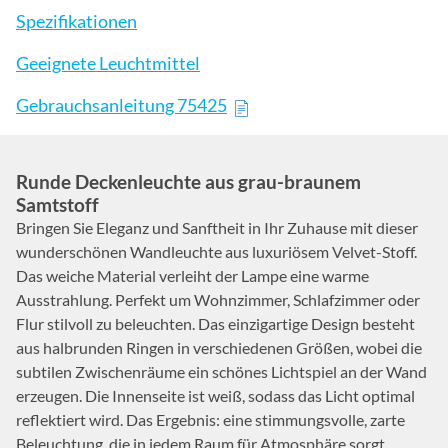
Spezifikationen
Geeignete Leuchtmittel
Gebrauchsanleitung 75425
Runde Deckenleuchte aus grau-braunem
Samtstoff
Bringen Sie Eleganz und Sanftheit in Ihr Zuhause mit dieser
wunderschönen Wandleuchte aus luxuriösem Velvet-Stoff.
Das weiche Material verleiht der Lampe eine warme
Ausstrahlung. Perfekt um Wohnzimmer, Schlafzimmer oder
Flur stilvoll zu beleuchten. Das einzigartige Design besteht
aus halbrunden Ringen in verschiedenen Größen, wobei die
subtilen Zwischenräume ein schönes Lichtspiel an der Wand
erzeugen. Die Innenseite ist weiß, sodass das Licht optimal
reflektiert wird. Das Ergebnis: eine stimmungsvolle, zarte
Beleuchtung, die in jedem Raum für Atmosphäre sorgt.