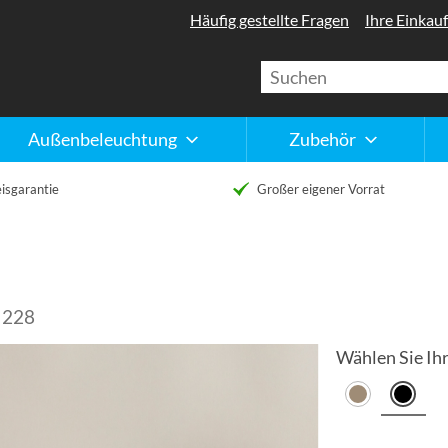
Häufig gestellte Fragen
Ihre Einkauf
Außenbeleuchtung
Zubehör
isgarantie
Großer eigener Vorrat
 228
Wählen Sie Ihr