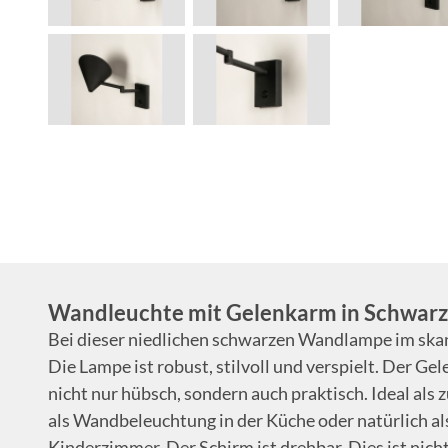
Wandleuchte mit Gelenkarm in Schwarz
Bei dieser niedlichen schwarzen Wandlampe im skand
Die Lampe ist robust, stilvoll und verspielt. Der Gel
nicht nur hübsch, sondern auch praktisch. Ideal als
als Wandbeleuchtung in der Küche oder natürlich al
Kinderzimmer. Der Schirm ist drehbar. Dies ist nich