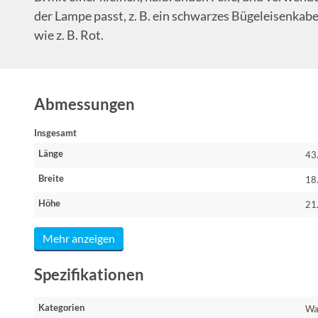
der Lampe passt, z. B. ein schwarzes Bügeleisenkabel
wie z. B. Rot.
Abmessungen
Insgesamt
Länge
43
Breite
18
Höhe
21
Mehr anzeigen
Spezifikationen
Kategorien
Wa