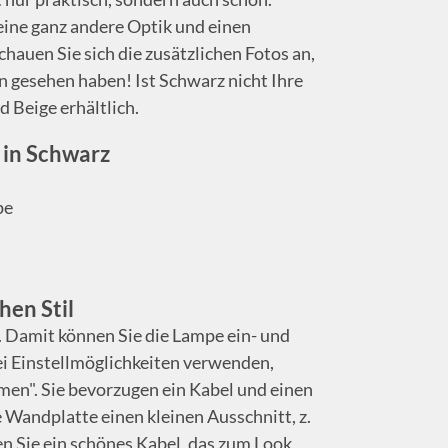
eine ganz andere Optik und einen
hauen Sie sich die zusätzlichen Fotos an,
n gesehen haben! Ist Schwarz nicht Ihre
 Beige erhältlich.
 in Schwarz
pe
en Stil
. Damit können Sie die Lampe ein- und
ei Einstellmöglichkeiten verwenden,
men". Sie bevorzugen ein Kabel und einen
 Wandplatte einen kleinen Ausschnitt, z.
en Sie ein schönes Kabel, das zum Look