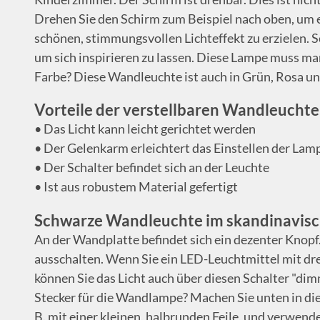
Drehen Sie den Schirm zum Beispiel nach oben, um 
schönen, stimmungsvollen Lichteffekt zu erzielen. Sc
um sich inspirieren zu lassen. Diese Lampe muss ma
Farbe? Diese Wandleuchte ist auch in Grün, Rosa und
Vorteile der verstellbaren Wandleuchte
• Das Licht kann leicht gerichtet werden
• Der Gelenkarm erleichtert das Einstellen der Lam
• Der Schalter befindet sich an der Leuchte
• Ist aus robustem Material gefertigt
Schwarze Wandleuchte im skandinavisch
An der Wandplatte befindet sich ein dezenter Knopf
ausschalten. Wenn Sie ein LED-Leuchtmittel mit dr
können Sie das Licht auch über diesen Schalter "dim
Stecker für die Wandlampe? Machen Sie unten in die
B. mit einer kleinen, halbrunden Feile, und verwend