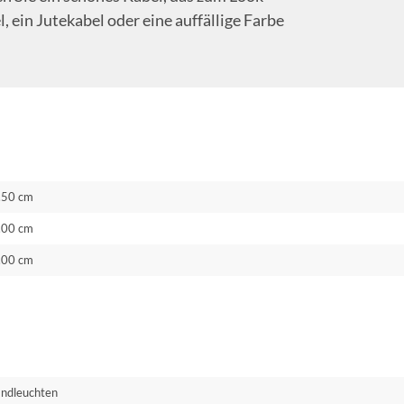
, ein Jutekabel oder eine auffällige Farbe
.50 cm
.00 cm
.00 cm
ndleuchten