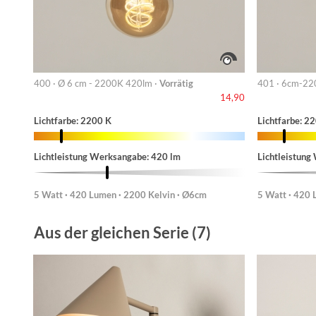
400 · Ø 6 cm - 2200K 420lm ·
Vorrätig
401 · 6cm-22
14,90
Lichtfarbe: 2200 K
Lichtfarbe: 2
Lichtleistung Werksangabe: 420 lm
Lichtleistung
5 Watt · 420 Lumen · 2200 Kelvin · Ø6cm
5 Watt · 420 
Aus der gleichen Serie (7)