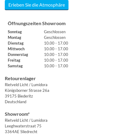
Erleben Sie die Atmosphäre
Öffnungszeiten Showroom
Sonntag
Geschlossen
Montag
Geschlossen
Dienstag
10.00 - 17.00
Mittwoch
10.00 - 17.00
Donnerstag
10.00 - 17.00
Freitag
10.00 - 17.00
Samstag
10.00 - 17.00
Retourenlager
Rietveld Licht / Lumidora
Königsborner Strasse 26a
39175 Biederitz
Deutschland
Showroom*
Rietveld Licht / Lumidora
Leeghwaterstraat 75
3364AE Sliedrecht