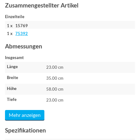
Zusammengestellter Artikel
Einzelteile
1 x 15769
1 x
75392
Abmessungen
Insgesamt
Länge
23.00 cm
Breite
35.00 cm
Höhe
58.00 cm
Tiefe
23.00 cm
Mehr anzeigen
Spezifikationen