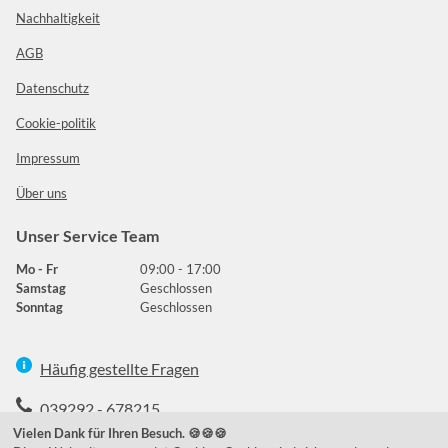
Nachhaltigkeit
AGB
Datenschutz
Cookie-politik
Impressum
Über uns
Unser Service Team
Mo - Fr
09:00 - 17:00
Samstag
Geschlossen
Sonntag
Geschlossen
Häufig gestellte Fragen
039292 - 678215
Vielen Dank für Ihren Besuch. 🍪🍪🍪