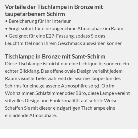
Vorteile der Tischlampe in Bronze mit
taupefarbenem Schirm
• Bereicherung für Ihr Interieur
• Sorgt sofort für eine angenehme Atmosphäre im Raum
• Geeignet für eine E27-Fassung, sodass Sie das
Leuchtmittel nach Ihrem Geschmack auswählen können
Tischlampe in Bronze mit Samt-Schirm
Diese Tischlampe ist nicht nur eine Lichtquelle, sondern ein
echter Blickfang. Das offene ovale Design verleiht jedem
Raum visuelle Tiefe, während der warme Taupe-Ton des
Schirms für eine gelassene Atmosphäre sorgt. Ob im
Wohnzimmer, Schlafzimmer oder Büro, diese Lampe vereint
stilvolles Design und Funktionalität auf subtile Weise.
Schaffen Sie mit dieser einzigartigen Tischlampe eine
einladende Atmosphäre.