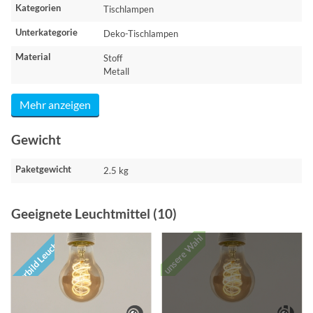
Kategorien
Tischlampen
Unterkategorie
Deko-Tischlampen
Material
Stoff
Metall
Mehr anzeigen
Gewicht
Paketgewicht
2.5 kg
Geeignete Leuchtmittel (10)
unsere Wahl
Vorbild Leuchte