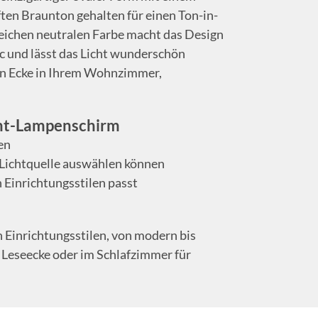
en Braunton gehalten für einen Ton-in-
eichen neutralen Farbe macht das Design
ic und lässt das Licht wunderschön
hen Ecke in Ihrem Wohnzimmer,
amt-Lampenschirm
en
e Lichtquelle auswählen können
 Einrichtungsstilen passt
n Einrichtungsstilen, von modern bis
er Leseecke oder im Schlafzimmer für