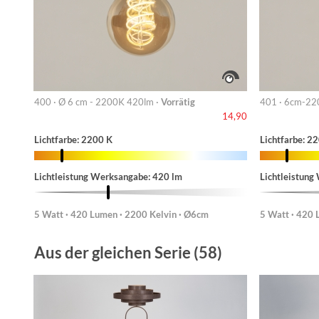
400 · Ø 6 cm - 2200K 420lm ·
Vorrätig
401 · 6cm-22
14,90
Lichtfarbe: 2200 K
Lichtfarbe: 2
Lichtleistung Werksangabe: 420 lm
Lichtleistung
5 Watt · 420 Lumen · 2200 Kelvin · Ø6cm
5 Watt · 420 
Aus der gleichen Serie (58)