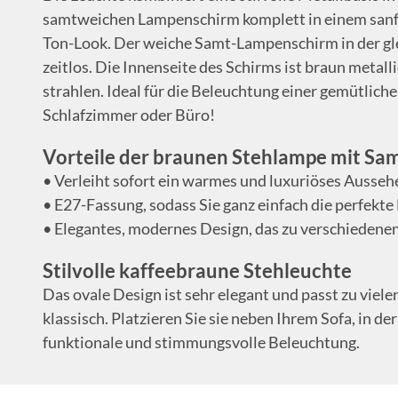
samtweichen Lampenschirm komplett in einem sanft
Ton-Look. Der weiche Samt-Lampenschirm in der gl
zeitlos. Die Innenseite des Schirms ist braun metall
strahlen. Ideal für die Beleuchtung einer gemütlic
Schlafzimmer oder Büro!
Vorteile der braunen Stehlampe mit S
• Verleiht sofort ein warmes und luxuriöses Ausseh
• E27-Fassung, sodass Sie ganz einfach die perfekt
• Elegantes, modernes Design, das zu verschiedenen
Stilvolle kaffeebraune Stehleuchte
Das ovale Design ist sehr elegant und passt zu viele
klassisch. Platzieren Sie sie neben Ihrem Sofa, in d
funktionale und stimmungsvolle Beleuchtung.