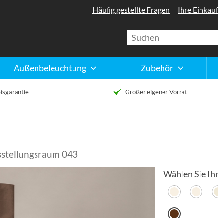
Häufig gestellte Fragen
Ihre Einkauf
Außenbeleuchtung
Zubehör
isgarantie
Großer eigener Vorrat
sstellungsraum 043
Wählen Sie Ihr