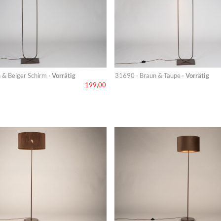
 & Beiger Schirm ·
Vorrätig
31690 · Braun & Taupe ·
Vorrätig
199,00