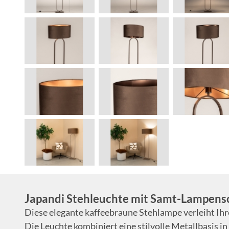
Japandi Stehleuchte mit Samt-Lampens
Diese elegante kaffeebraune Stehlampe verleiht Ih
Die Leuchte kombiniert eine stilvolle Metallbasis in