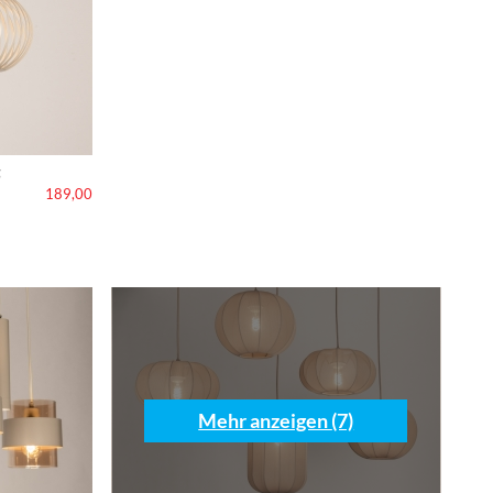
g
189,00
Mehr anzeigen (7)