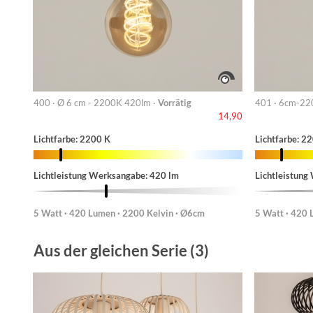
400 · Ø 6 cm - 2200K 420lm ·
Vorrätig
401 · 6cm-22
14,90
Lichtfarbe: 2200 K
Lichtfarbe: 2
Lichtleistung Werksangabe: 420 lm
Lichtleistung
5 Watt · 420 Lumen · 2200 Kelvin · Ø6cm
5 Watt · 420 
Aus der gleichen Serie (3)