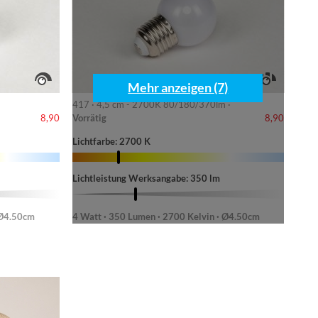
Mehr anzeigen (7)
417 · 4,5 cm - 2700K 80/180/370lm ·
Vorrätig
8,90
8,90
Lichtfarbe: 2700 K
Lichtleistung Werksangabe: 350 lm
 Ø4.50cm
4 Watt · 350 Lumen · 2700 Kelvin · Ø4.50cm