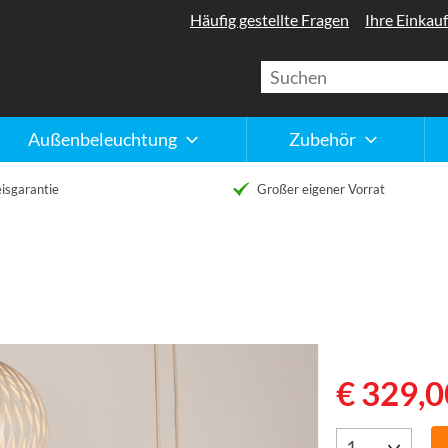
Häufig gestellte Fragen
Ihre Einkauf
Außenbeleuchtung
Zubehör
isgarantie
Großer eigener Vorrat
€ 329,0