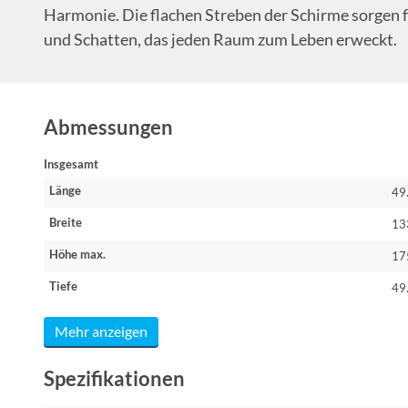
Harmonie. Die flachen Streben der Schirme sorgen 
und Schatten, das jeden Raum zum Leben erweckt.
Abmessungen
Insgesamt
Länge
49
Breite
13
Höhe max.
17
Tiefe
49
Mehr anzeigen
Spezifikationen