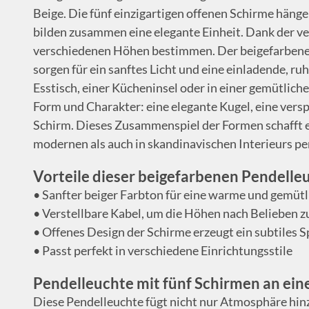
Beige. Die fünf einzigartigen offenen Schirme häng
bilden zusammen eine elegante Einheit. Dank der ver
verschiedenen Höhen bestimmen. Der beigefarbene 
sorgen für ein sanftes Licht und eine einladende, r
Esstisch, einer Kücheninsel oder in einer gemütliche
Form und Charakter: eine elegante Kugel, eine versp
Schirm. Dieses Zusammenspiel der Formen schafft ei
modernen als auch in skandinavischen Interieurs per
Vorteile dieser beigefarbenen Pendelle
• Sanfter beiger Farbton für eine warme und gemüt
• Verstellbare Kabel, um die Höhen nach Belieben 
• Offenes Design der Schirme erzeugt ein subtiles S
• Passt perfekt in verschiedene Einrichtungsstile
Pendelleuchte mit fünf Schirmen an ein
Diese Pendelleuchte fügt nicht nur Atmosphäre hin