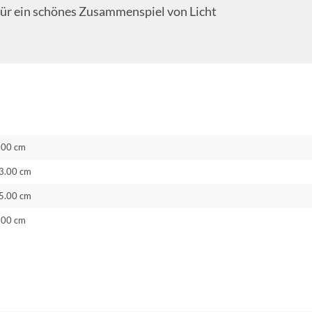
für ein schönes Zusammenspiel von Licht
.00 cm
3.00 cm
5.00 cm
.00 cm