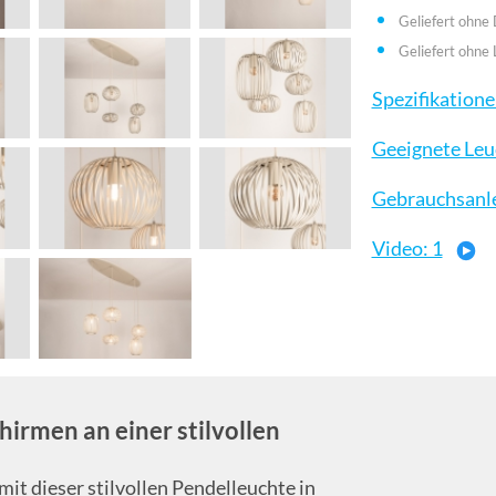
Geliefert ohne
Geliefert ohne 
Spezifikation
Geeignete Leu
Gebrauchsanl
Video: 1
hirmen an einer stilvollen
mit dieser stilvollen Pendelleuchte in