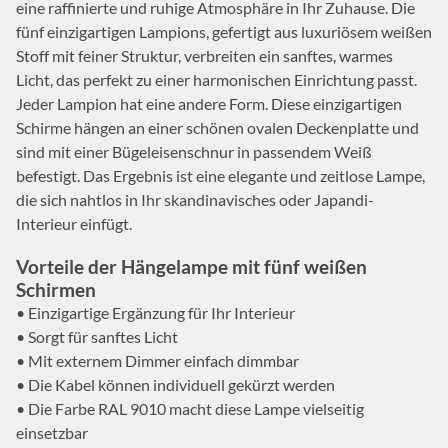
eine raffinierte und ruhige Atmosphäre in Ihr Zuhause. Die
fünf einzigartigen Lampions, gefertigt aus luxuriösem weißen
Stoff mit feiner Struktur, verbreiten ein sanftes, warmes
Licht, das perfekt zu einer harmonischen Einrichtung passt.
Jeder Lampion hat eine andere Form. Diese einzigartigen
Schirme hängen an einer schönen ovalen Deckenplatte und
sind mit einer Bügeleisenschnur in passendem Weiß
befestigt. Das Ergebnis ist eine elegante und zeitlose Lampe,
die sich nahtlos in Ihr skandinavisches oder Japandi-
Interieur einfügt.
Vorteile der Hängelampe mit fünf weißen
Schirmen
• Einzigartige Ergänzung für Ihr Interieur
• Sorgt für sanftes Licht
• Mit externem Dimmer einfach dimmbar
• Die Kabel können individuell gekürzt werden
• Die Farbe RAL 9010 macht diese Lampe vielseitig
einsetzbar