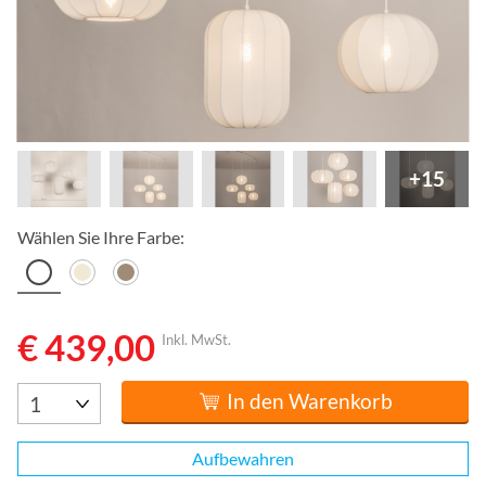
+15
Wählen Sie Ihre Farbe:
€ 439,00
Inkl. MwSt.
In den Warenkorb
Aufbewahren