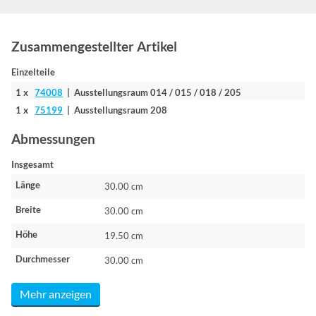
Zusammengestellter Artikel
Einzelteile
1 x
74008
| Ausstellungsraum 014 / 015 / 018 / 205
1 x
75199
| Ausstellungsraum 208
Abmessungen
Insgesamt
Länge
30.00 cm
Breite
30.00 cm
Höhe
19.50 cm
Durchmesser
30.00 cm
Mehr anzeigen