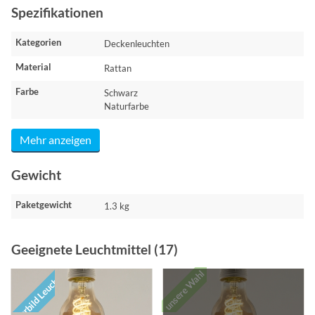
Spezifikationen
Kategorien
Deckenleuchten
Material
Rattan
Farbe
Schwarz
Naturfarbe
Mehr anzeigen
Gewicht
Paketgewicht
1.3 kg
Geeignete Leuchtmittel (17)
unsere Wahl
Vorbild Leuchte