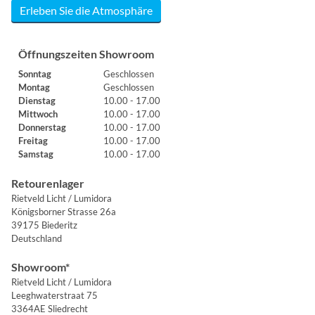
Erleben Sie die Atmosphäre
Öffnungszeiten Showroom
Sonntag
Geschlossen
Montag
Geschlossen
Dienstag
10.00 - 17.00
Mittwoch
10.00 - 17.00
Donnerstag
10.00 - 17.00
Freitag
10.00 - 17.00
Samstag
10.00 - 17.00
Retourenlager
Rietveld Licht / Lumidora
Königsborner Strasse 26a
39175 Biederitz
Deutschland
Showroom*
Rietveld Licht / Lumidora
Leeghwaterstraat 75
3364AE Sliedrecht