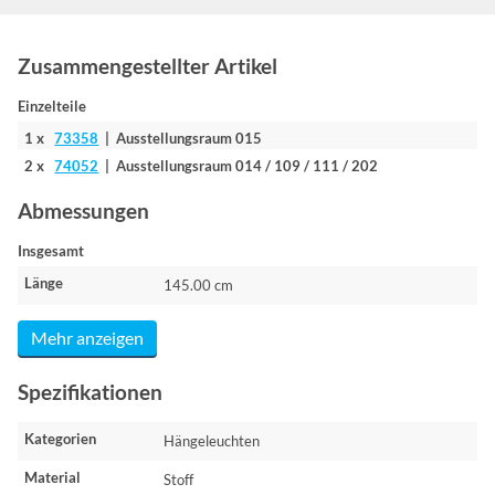
Zusammengestellter Artikel
Einzelteile
1 x
73358
| Ausstellungsraum 015
2 x
74052
| Ausstellungsraum 014 / 109 / 111 / 202
Abmessungen
Insgesamt
Länge
145.00 cm
Mehr anzeigen
Spezifikationen
Kategorien
Hängeleuchten
Material
Stoff