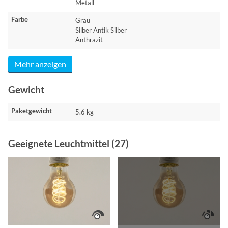
Metall
Farbe
Grau
Silber Antik Silber
Anthrazit
Mehr anzeigen
Gewicht
Paketgewicht
5.6 kg
Geeignete Leuchtmittel (27)