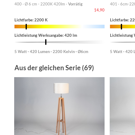
400 · Ø 6 cm - 2200K 420lm ·
Vorrätig
401 · 6cm-22
14,90
Lichtfarbe: 2200 K
Lichtfarbe: 2
Lichtleistung Werksangabe: 420 lm
Lichtleistung
5 Watt · 420 Lumen · 2200 Kelvin · Ø6cm
5 Watt · 420 
Aus der gleichen Serie (69)