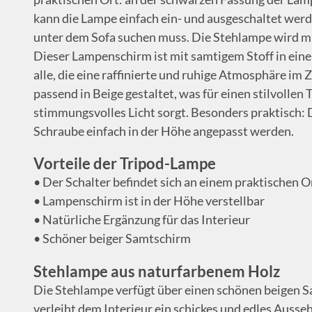
kann die Lampe einfach ein- und ausgeschaltet wer
unter dem Sofa suchen muss. Die Stehlampe wird mi
Dieser Lampenschirm ist mit samtigem Stoff in ein
alle, die eine raffinierte und ruhige Atmosphäre im 
passend in Beige gestaltet, was für einen stilvollen
stimmungsvolles Licht sorgt. Besonders praktisch: 
Schraube einfach in der Höhe angepasst werden.
Vorteile der Tripod-Lampe
• Der Schalter befindet sich an einem praktischen O
• Lampenschirm ist in der Höhe verstellbar
• Natürliche Ergänzung für das Interieur
• Schöner beiger Samtschirm
Stehlampe aus naturfarbenem Holz
Die Stehlampe verfügt über einen schönen beigen S
verleiht dem Interieur ein schickes und edles Ausse