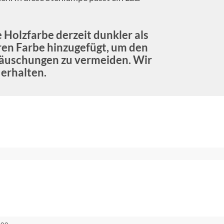
e Holzfarbe derzeit dunkler als
ren Farbe hinzugefügt, um den
täuschungen zu vermeiden. Wir
 erhalten.