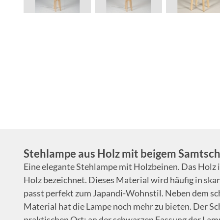
Stehlampe aus Holz mit beigem Samtsc
Eine elegante Stehlampe mit Holzbeinen. Das Holz is
Holz bezeichnet. Dieses Material wird häufig in sk
passt perfekt zum Japandi-Wohnstil. Neben dem sc
Material hat die Lampe noch mehr zu bieten. Der Sch
praktischen Ort: an der schwarzen Fassung der Lampe