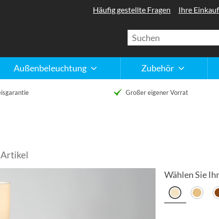
Häufig gestellte Fragen
Ihre Einkauf
Außenbeleuchtung
Zubehör
isgarantie
Großer eigener Vorrat
Artikel
Wählen Sie Ihr