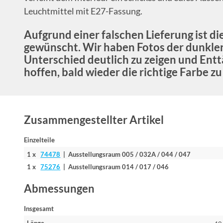
Leuchtmittel mit E27-Fassung.
Aufgrund einer falschen Lieferung ist di
gewünscht. Wir haben Fotos der dunkle
Unterschied deutlich zu zeigen und Ent
hoffen, bald wieder die richtige Farbe zu
Zusammengestellter Artikel
Einzelteile
1 x
74478
| Ausstellungsraum 005 / 032A / 044 / 047
1 x
75276
| Ausstellungsraum 014 / 017 / 046
Abmessungen
Insgesamt
Länge