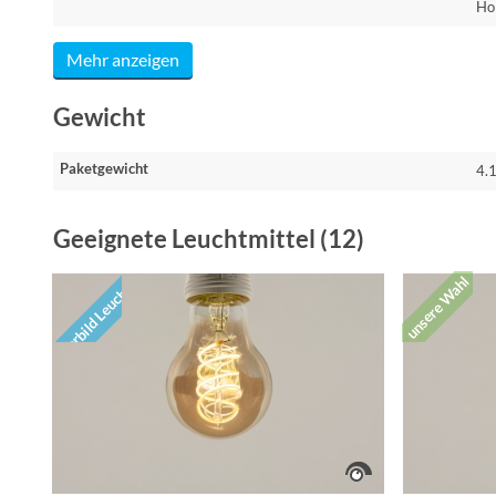
Ho
Mehr anzeigen
Gewicht
Paketgewicht
4.
Geeignete Leuchtmittel (12)
unsere Wahl
Vorbild Leuchte