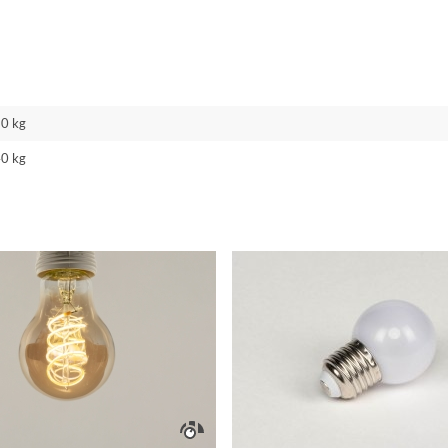
10 kg
40 kg