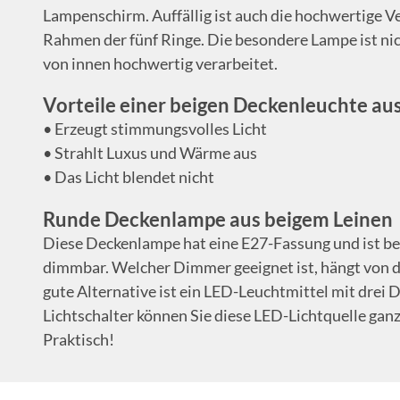
Lampenschirm. Auffällig ist auch die hochwertige V
Rahmen der fünf Ringe. Die besondere Lampe ist ni
von innen hochwertig verarbeitet.
Vorteile einer beigen Deckenleuchte au
• Erzeugt stimmungsvolles Licht
• Strahlt Luxus und Wärme aus
• Das Licht blendet nicht
Runde Deckenlampe aus beigem Leinen
Diese Deckenlampe hat eine E27-Fassung und ist 
dimmbar. Welcher Dimmer geeignet ist, hängt von d
gute Alternative ist ein LED-Leuchtmittel mit dre
Lichtschalter können Sie diese LED-Lichtquelle ganz
Praktisch!