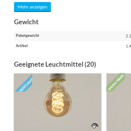
Mehr anzeigen
Gewicht
Paketgewicht
2.
Artikel
1.
Geeignete Leuchtmittel (20)
unsere Wahl
Vorbild Leuchte