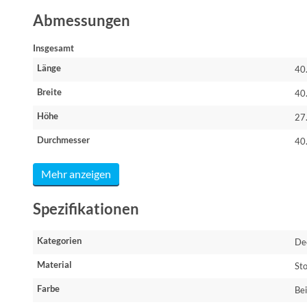
Abmessungen
Insgesamt
Länge
40
Breite
40
Höhe
27
Durchmesser
40
Mehr anzeigen
Spezifikationen
Kategorien
De
Material
Sto
Farbe
Be