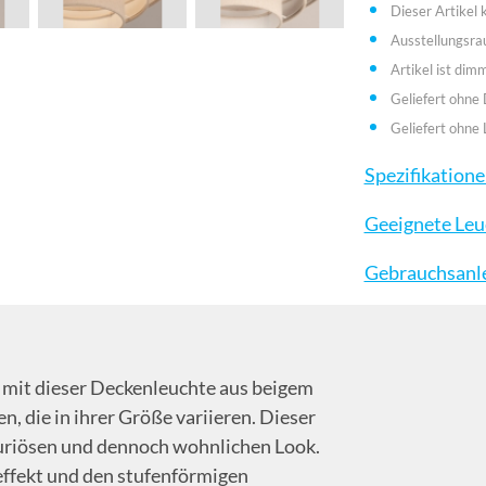
Dieser Artikel
Ausstellungsr
Artikel ist dim
Geliefert ohne
Geliefert ohne 
Spezifikation
Geeignete Leu
Gebrauchsanl
 mit dieser Deckenleuchte aus beigem
, die in ihrer Größe variieren. Dieser
xuriösen und dennoch wohnlichen Look.
effekt und den stufenförmigen