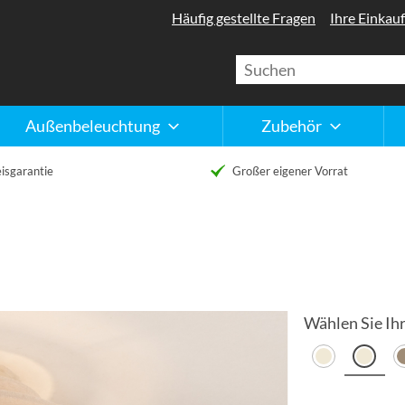
Häufig gestellte Fragen
Ihre Einkauf
Außenbeleuchtung
Zubehör
isgarantie
Großer eigener Vorrat
Wählen Sie Ihr