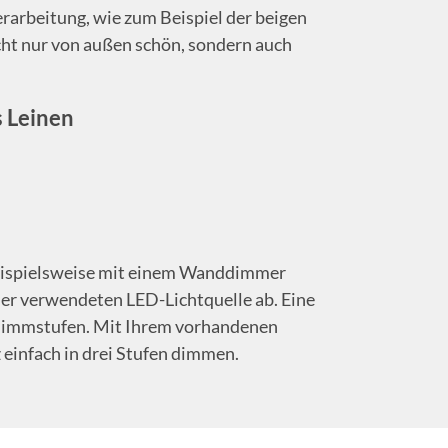
erarbeitung, wie zum Beispiel der beigen
cht nur von außen schön, sondern auch
s Leinen
beispielsweise mit einem Wanddimmer
er verwendeten LED-Lichtquelle ab. Eine
i Dimmstufen. Mit Ihrem vorhandenen
 einfach in drei Stufen dimmen.