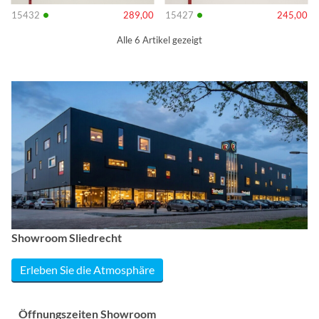
•
•
15432
289,00
15427
245,00
Alle 6 Artikel gezeigt
Showroom Sliedrecht
Erleben Sie die Atmosphäre
Öffnungszeiten Showroom