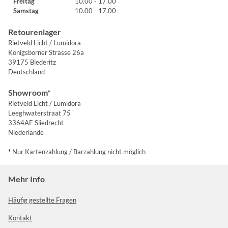
Freitag
10.00 - 17.00
Samstag
10.00 - 17.00
Retourenlager
Rietveld Licht / Lumidora
Königsborner Strasse 26a
39175 Biederitz
Deutschland
Showroom*
Rietveld Licht / Lumidora
Leeghwaterstraat 75
3364AE Sliedrecht
Niederlande
*
Nur Kartenzahlung / Barzahlung nicht möglich
Mehr Info
Häufig gestellte Fragen
Kontakt