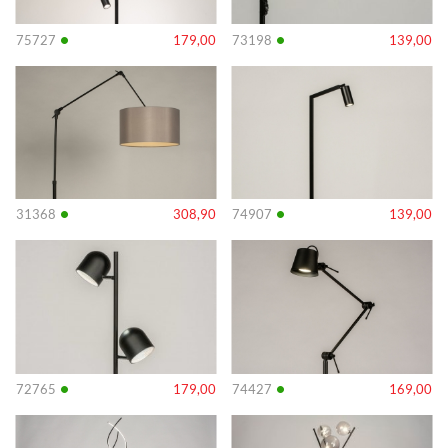
•
•
75727
179,00
73198
139,00
Info
Info
•
•
31368
308,90
74907
139,00
Info
Info
•
•
72765
179,00
74427
169,00
Info
Info