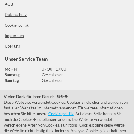
AGB
Datenschutz
Cookie-politik
Impressum
Über uns
Unser Service Team
Mo - Fr
09:00 - 17:00
Samstag
Geschlossen
Sonntag
Geschlossen
Vielen Dank für Ihren Besuch. 🍪🍪🍪
Häufig gestellte Fragen
Diese Webseite verwendet Cookies. Cookies sind sicher und werden von
fast allen Websites im Internet verwendet. Für weitere Informationen
039292 - 678215
besuchen Sie bitte unsere
Cookie-politik
. Auf dieser Seite können Sie
auch die Cookies-Einstellungen ändern. Die Website verwendet
de@lumidora.com
verschiedene Arten von Cookies. Funktions-Cookies; ohne diese würde
die Website nicht richtig funktionieren. Analyse-Cookies; die erhaltenen