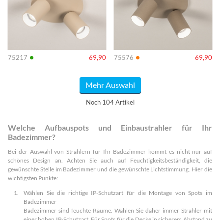
•
•
75217
69,90
75576
69,90
Mehr Auswahl
Noch 104 Artikel
Welche Aufbauspots und Einbaustrahler für Ihr
Badezimmer?
Bei der Auswahl von Strahlern für Ihr Badezimmer kommt es nicht nur auf
schönes Design an. Achten Sie auch auf Feuchtigkeitsbeständigkeit, die
gewünschte Stelle im Badezimmer und die gewünschte Lichtstimmung. Hier die
wichtigsten Punkte:
Wählen Sie die richtige IP-Schutzart für die Montage von Spots im
Badezimmer
Badezimmer sind feuchte Räume. Wählen Sie daher immer Strahler mit
einer hohen IP-Schutzart. Für Spots für die Decke in sicherem Abstand zu