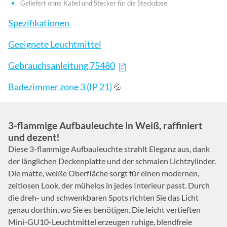
Geliefert ohne Kabel und Stecker für die Steckdose
Spezifikationen
Geeignete Leuchtmittel
Gebrauchsanleitung 75480
Badezimmer zone 3 (IP 21)
💦
3-flammige Aufbauleuchte in Weiß, raffiniert
und dezent!
Diese 3-flammige Aufbauleuchte strahlt Eleganz aus, dank
der länglichen Deckenplatte und der schmalen Lichtzylinder.
Die matte, weiße Oberfläche sorgt für einen modernen,
zeitlosen Look, der mühelos in jedes Interieur passt. Durch
die dreh- und schwenkbaren Spots richten Sie das Licht
genau dorthin, wo Sie es benötigen. Die leicht vertieften
Mini-GU10-Leuchtmittel erzeugen ruhige, blendfreie