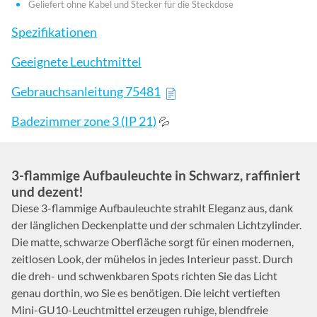
Geliefert ohne Kabel und Stecker für die Steckdose
Spezifikationen
Geeignete Leuchtmittel
Gebrauchsanleitung 75481
Badezimmer zone 3 (IP 21)
💦
3-flammige Aufbauleuchte in Schwarz, raffiniert
und dezent!
Diese 3-flammige Aufbauleuchte strahlt Eleganz aus, dank
der länglichen Deckenplatte und der schmalen Lichtzylinder.
Die matte, schwarze Oberfläche sorgt für einen modernen,
zeitlosen Look, der mühelos in jedes Interieur passt. Durch
die dreh- und schwenkbaren Spots richten Sie das Licht
genau dorthin, wo Sie es benötigen. Die leicht vertieften
Mini-GU10-Leuchtmittel erzeugen ruhige, blendfreie