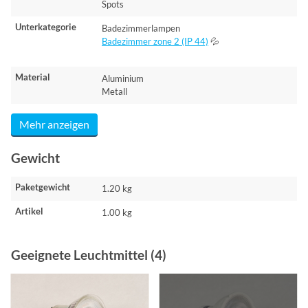
Spots
Unterkategorie
Badezimmerlampen
Badezimmer zone 2 (IP 44)
💦
Material
Aluminium
Metall
Mehr anzeigen
Gewicht
Paketgewicht
1.20 kg
Artikel
1.00 kg
Geeignete Leuchtmittel (4)