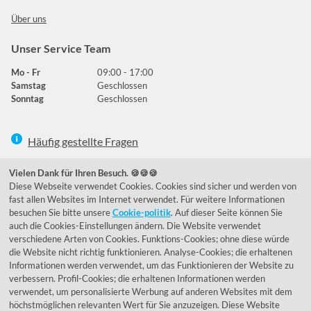
Über uns
Unser Service Team
Mo - Fr
09:00 - 17:00
Samstag
Geschlossen
Sonntag
Geschlossen
Häufig gestellte Fragen
039292 - 678215
Vielen Dank für Ihren Besuch. 🍪🍪🍪
Diese Webseite verwendet Cookies. Cookies sind sicher und werden von
de@lumidora.com
fast allen Websites im Internet verwendet. Für weitere Informationen
besuchen Sie bitte unsere
Cookie-politik
. Auf dieser Seite können Sie
auch die Cookies-Einstellungen ändern. Die Website verwendet
verschiedene Arten von Cookies. Funktions-Cookies; ohne diese würde
Facebook
Instagram
die Website nicht richtig funktionieren. Analyse-Cookies; die erhaltenen
Kundenmeinungen
Informationen werden verwendet, um das Funktionieren der Website zu
verbessern. Profil-Cookies; die erhaltenen Informationen werden
Exzellent - eKomi.de
verwendet, um personalisierte Werbung auf anderen Websites mit dem
höchstmöglichen relevanten Wert für Sie anzuzeigen. Diese Website