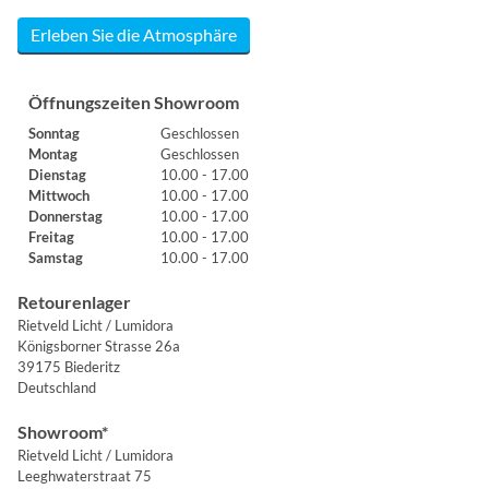
Erleben Sie die Atmosphäre
Öffnungszeiten Showroom
Sonntag
Geschlossen
Montag
Geschlossen
Dienstag
10.00 - 17.00
Mittwoch
10.00 - 17.00
Donnerstag
10.00 - 17.00
Freitag
10.00 - 17.00
Samstag
10.00 - 17.00
Retourenlager
Rietveld Licht / Lumidora
Königsborner Strasse 26a
39175 Biederitz
Deutschland
Showroom*
Rietveld Licht / Lumidora
Leeghwaterstraat 75