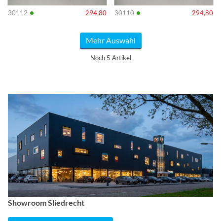
•
•
30112
294,80
30110
294,80
Mehr Auswahl
Noch 5 Artikel
Showroom Sliedrecht