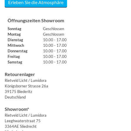
Erleben Sie die Atmosphäre
Öffnungszeiten Showroom
Sonntag
Geschlossen
Montag
Geschlossen
Dienstag
10.00 - 17.00
Mittwoch
10.00 - 17.00
Donnerstag
10.00 - 17.00
Freitag
10.00 - 17.00
Samstag
10.00 - 17.00
Retourenlager
Rietveld Licht / Lumidora
Königsborner Strasse 26a
39175 Biederitz
Deutschland
Showroom*
Rietveld Licht / Lumidora
Leeghwaterstraat 75
3364AE Sliedrecht