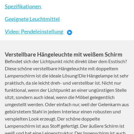
Spezifikationen
Geeignete Leuchtmittel
Video: Pendeleinstellung
Verstellbare Hängeleuchte mit weißem Schirm
Befindet sich der Lichtpunkt nicht direkt über dem Esstisch?
Diese schöne verstellbare Hängeleuchte mit doppeltem
Lampenschirm ist die ideale Lösung!Die Hängelampe ist sehr
praktisch, da sie leicht dreh- und verstellbar ist. Nicht nur
funktional, wenn der Lichtpunkt an einer ungünstigen Stelle
sitzt, sondern auch ideal, wenn die Möbel gelegentlich
umgestellt werden. Oder einfach nur, weil der Gelenkarm aus
gebürstetem Stahl in jedem Interieur einen robusten und
verspielten Look erzeugt. Der schöne doppelte
Lampenschirm ist aus Stoff gefertigt. Der äußere Schirm ist
weiß und hat eine Leinenstruktur. Der Innenschirm ist auch