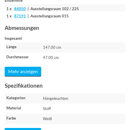
Einzelteile
1 x
84050
| Ausstellungsraum 102 / 225
1 x
87191
| Ausstellungsraum 015
Abmessungen
Insgesamt
Länge
147.00 cm
Durchmesser
47.00 cm
Mehr anzeigen
Spezifikationen
Kategorien
Hängeleuchten
Material
Stoff
Farbe
Weiß