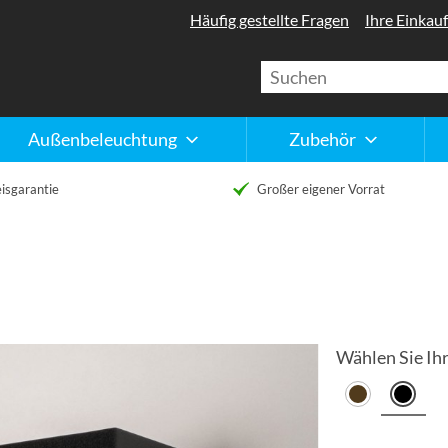
Häufig gestellte Fragen
Ihre Einkauf
Außenbeleuchtung
Zubehör
isgarantie
Großer eigener Vorrat
Wählen Sie Ihr