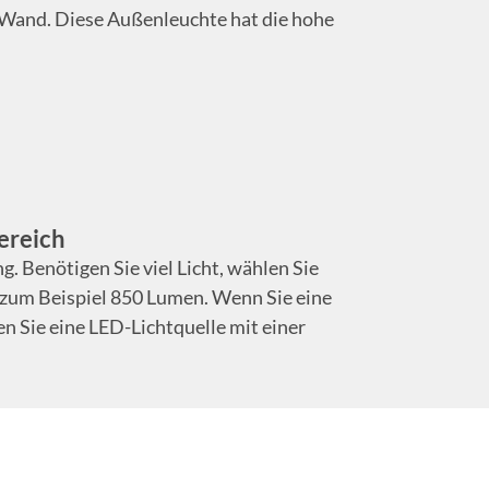
e Wand. Diese Außenleuchte hat die hohe
ereich
. Benötigen Sie viel Licht, wählen Sie
, zum Beispiel 850 Lumen. Wenn Sie eine
 Sie eine LED-Lichtquelle mit einer