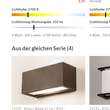
Vorrätig
8,90
Lichtfarbe: 2700 K
Lichtfarbe: 2
Lichtleistung Werksangabe: 350 lm
Lichtleistung
4 Watt · 350 Lumen · 2700 Kelvin · Ø4.50cm
4 Watt · 350 
Aus der gleichen Serie (4)
75547 · Braun / Breite 25 cm / IP54 ·
73741 · IP54