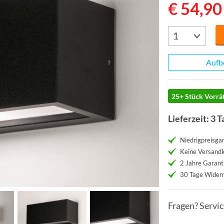
€ 54,90
Aufb
25+ Stück Vorrät
Lieferzeit: 3 T
Niedrigpreisgar
Keine Versand
2 Jahre Garant
30 Tage Widerr
Fragen? Servi