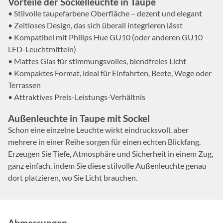
Vorteile der Sockelleuchte in Taupe
• Stilvolle taupefarbene Oberfläche – dezent und elegant
• Zeitloses Design, das sich überall integrieren lässt
• Kompatibel mit Philips Hue GU10 (oder anderen GU10
LED-Leuchtmitteln)
• Mattes Glas für stimmungsvolles, blendfreies Licht
• Kompaktes Format, ideal für Einfahrten, Beete, Wege oder
Terrassen
• Attraktives Preis-Leistungs-Verhältnis
Außenleuchte in Taupe mit Sockel
Schon eine einzelne Leuchte wirkt eindrucksvoll, aber
mehrere in einer Reihe sorgen für einen echten Blickfang.
Erzeugen Sie Tiefe, Atmosphäre und Sicherheit in einem Zug,
ganz einfach, indem Sie diese stilvolle Außenleuchte genau
dort platzieren, wo Sie Licht brauchen.
Abmessungen