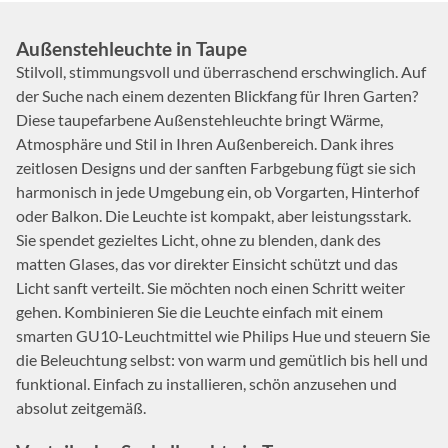
Außenstehleuchte in Taupe
Stilvoll, stimmungsvoll und überraschend erschwinglich. Auf
der Suche nach einem dezenten Blickfang für Ihren Garten?
Diese taupefarbene Außenstehleuchte bringt Wärme,
Atmosphäre und Stil in Ihren Außenbereich. Dank ihres
zeitlosen Designs und der sanften Farbgebung fügt sie sich
harmonisch in jede Umgebung ein, ob Vorgarten, Hinterhof
oder Balkon. Die Leuchte ist kompakt, aber leistungsstark.
Sie spendet gezieltes Licht, ohne zu blenden, dank des
matten Glases, das vor direkter Einsicht schützt und das
Licht sanft verteilt. Sie möchten noch einen Schritt weiter
gehen. Kombinieren Sie die Leuchte einfach mit einem
smarten GU10-Leuchtmittel wie Philips Hue und steuern Sie
die Beleuchtung selbst: von warm und gemütlich bis hell und
funktional. Einfach zu installieren, schön anzusehen und
absolut zeitgemäß.