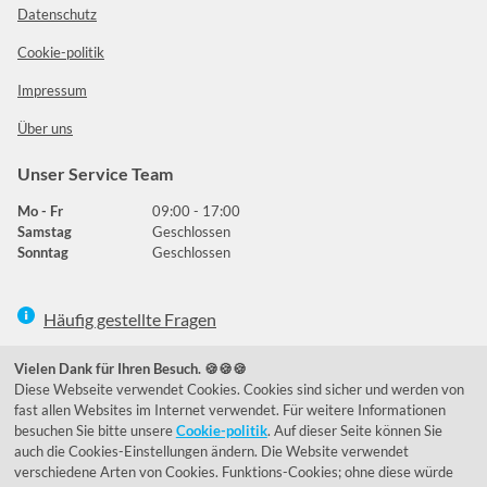
Datenschutz
Cookie-politik
Impressum
Über uns
Unser Service Team
Mo - Fr
09:00 - 17:00
Samstag
Geschlossen
Sonntag
Geschlossen
Häufig gestellte Fragen
039292 - 678215
Vielen Dank für Ihren Besuch. 🍪🍪🍪
Diese Webseite verwendet Cookies. Cookies sind sicher und werden von
de@lumidora.com
fast allen Websites im Internet verwendet. Für weitere Informationen
besuchen Sie bitte unsere
Cookie-politik
. Auf dieser Seite können Sie
auch die Cookies-Einstellungen ändern. Die Website verwendet
verschiedene Arten von Cookies. Funktions-Cookies; ohne diese würde
Facebook
Instagram