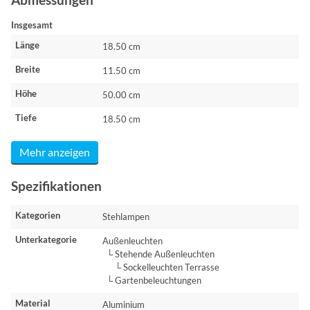
Insgesamt
Länge
18.50 cm
Breite
11.50 cm
Höhe
50.00 cm
Tiefe
18.50 cm
Mehr anzeigen
Spezifikationen
Kategorien
Stehlampen
Unterkategorie
Außenleuchten
└ Stehende Außenleuchten
└ Sockelleuchten Terrasse
└ Gartenbeleuchtungen
Material
Aluminium