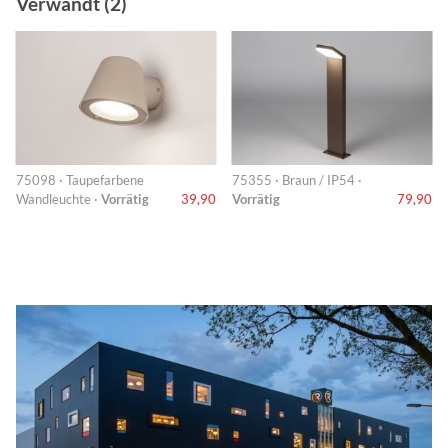
Verwandt (2)
75098 · Taupefarbene
75355 · Braun / IP54 ·
Wandleuchte ·
Vorrätig
39,90
Vorrätig
79,90