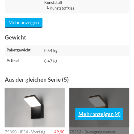
Kunststoff
└ Kunststoffglas
Mehr anzeigen
Gewicht
Paketgewicht
0.54 kg
Artikel
0.47 kg
Aus der gleichen Serie (5)
Mehr anzeigen (4)
75350 · IP54 ·
Vorrätig
49,90
75353 · Bewegungssensor