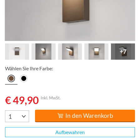
+7
Wählen Sie Ihre Farbe:
€ 49,90
Inkl. MwSt.
In den Warenkorb
Aufbewahren