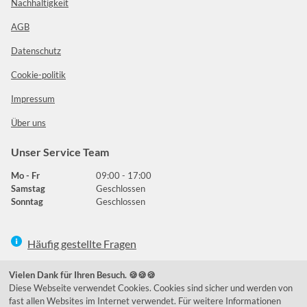
Nachhaltigkeit
AGB
Datenschutz
Cookie-politik
Impressum
Über uns
Unser Service Team
Mo - Fr
09:00 - 17:00
Samstag
Geschlossen
Sonntag
Geschlossen
Häufig gestellte Fragen
039292 - 678215
Vielen Dank für Ihren Besuch. 🍪🍪🍪
Diese Webseite verwendet Cookies. Cookies sind sicher und werden von
de@lumidora.com
fast allen Websites im Internet verwendet. Für weitere Informationen