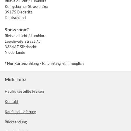
Rietveld Licht / Lumidora
Königsborner Strasse 26a
39175 Biederitz
Deutschland
Showroom*
Rietveld Licht / Lumidora
Leeghwaterstraat 75
3364AE Sliedrecht
Niederlande
*
Nur Kartenzahlung / Barzahlung nicht möglich
Mehr Info
Häufig gestellte Fragen
Kontakt
Kauf und Lieferung
Rücksendung