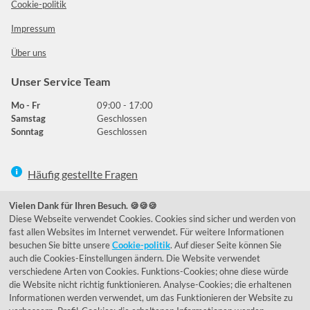
Cookie-politik
Impressum
Über uns
Unser Service Team
Mo - Fr
09:00 - 17:00
Samstag
Geschlossen
Sonntag
Geschlossen
Häufig gestellte Fragen
039292 - 678215
Vielen Dank für Ihren Besuch. 🍪🍪🍪
Diese Webseite verwendet Cookies. Cookies sind sicher und werden von
de@lumidora.com
fast allen Websites im Internet verwendet. Für weitere Informationen
besuchen Sie bitte unsere
Cookie-politik
. Auf dieser Seite können Sie
auch die Cookies-Einstellungen ändern. Die Website verwendet
verschiedene Arten von Cookies. Funktions-Cookies; ohne diese würde
Facebook
Instagram
die Website nicht richtig funktionieren. Analyse-Cookies; die erhaltenen
Kundenmeinungen
Informationen werden verwendet, um das Funktionieren der Website zu