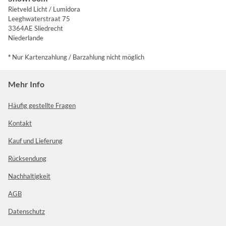
Rietveld Licht / Lumidora
Leeghwaterstraat 75
3364AE Sliedrecht
Niederlande
*
Nur Kartenzahlung / Barzahlung nicht möglich
Mehr Info
Häufig gestellte Fragen
Kontakt
Kauf und Lieferung
Rücksendung
Nachhaltigkeit
AGB
Datenschutz