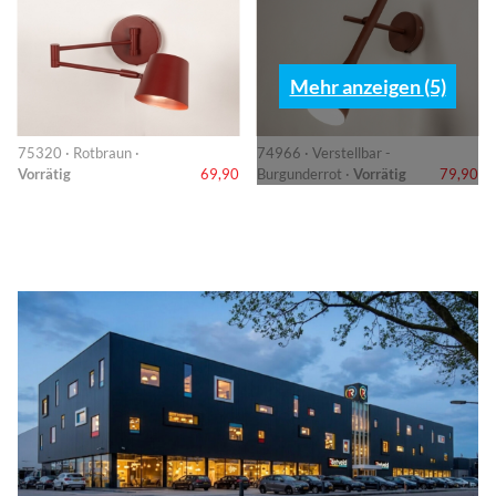
Mehr anzeigen (5)
75320 · Rotbraun ·
74966 · Verstellbar -
Vorrätig
69,90
Burgunderrot ·
Vorrätig
79,90