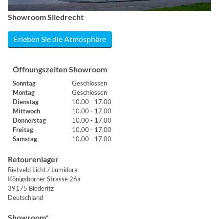
Showroom Sliedrecht
Erleben Sie die Atmosphäre
Öffnungszeiten Showroom
Sonntag
Geschlossen
Montag
Geschlossen
Dienstag
10.00 - 17.00
Mittwoch
10.00 - 17.00
Donnerstag
10.00 - 17.00
Freitag
10.00 - 17.00
Samstag
10.00 - 17.00
Retourenlager
Rietveld Licht / Lumidora
Königsborner Strasse 26a
39175 Biederitz
Deutschland
Showroom*