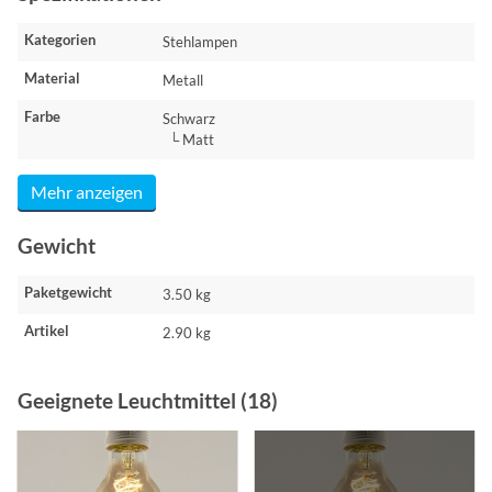
Kategorien
Stehlampen
Material
Metall
Farbe
Schwarz
└ Matt
Mehr anzeigen
Gewicht
Paketgewicht
3.50 kg
Artikel
2.90 kg
Geeignete Leuchtmittel (18)