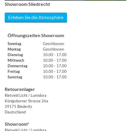
Showroom Sliedrecht
Erleben Sie die Atmosphäre
Öffnungszeiten Showroom
Sonntag
Geschlossen
Montag
Geschlossen
Dienstag
10.00 - 17.00
Mittwoch
10.00 - 17.00
Donnerstag
10.00 - 17.00
Freitag
10.00 - 17.00
Samstag
10.00 - 17.00
Retourenlager
Rietveld Licht / Lumidora
Königsborner Strasse 26a
39175 Biederitz
Deutschland
Showroom*
Rietveld Licht / Lumidora