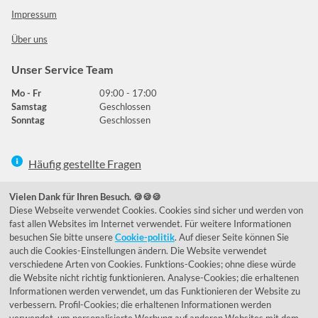
Impressum
Über uns
Unser Service Team
Mo - Fr
09:00 - 17:00
Samstag
Geschlossen
Sonntag
Geschlossen
Häufig gestellte Fragen
039292 - 678215
Vielen Dank für Ihren Besuch. 🍪🍪🍪
Diese Webseite verwendet Cookies. Cookies sind sicher und werden von
de@lumidora.com
fast allen Websites im Internet verwendet. Für weitere Informationen
besuchen Sie bitte unsere
Cookie-politik
. Auf dieser Seite können Sie
auch die Cookies-Einstellungen ändern. Die Website verwendet
verschiedene Arten von Cookies. Funktions-Cookies; ohne diese würde
Facebook
Instagram
die Website nicht richtig funktionieren. Analyse-Cookies; die erhaltenen
Kundenmeinungen
Informationen werden verwendet, um das Funktionieren der Website zu
verbessern. Profil-Cookies; die erhaltenen Informationen werden
Exzellent - eKomi.de