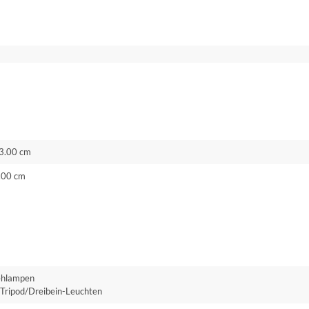
3.00 cm
.00 cm
ehlampen
Tripod/Dreibein-Leuchten