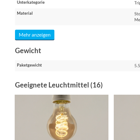
Unterkategorie
Tr
Material
Sto
Me
Mehr anzeigen
Gewicht
Paketgewicht
5.
Geeignete Leuchtmittel (16)