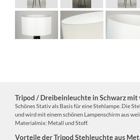
Tripod / Dreibeinleuchte in Schwarz mi
Schönes Stativ als Basis für eine Stehlampe. Die St
und wird mit einem schönen Lampenschirm aus weiß
Materialmix: Metall und Stoff.
Vorteile der Tripod Stehleuchte aus Met