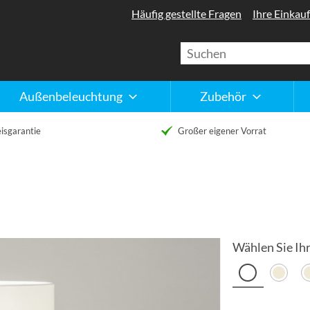
Häufig gestellte Fragen
Ihre Einkauf
Außenbeleuchtung
Zubehör
isgarantie
Großer eigener Vorrat
Wählen Sie Ihr