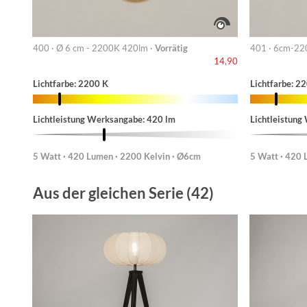
400 · Ø 6 cm - 2200K 420lm ·
Vorrätig
401 · 6cm-22
14,90
Lichtfarbe: 2200 K
Lichtfarbe: 2
Lichtleistung Werksangabe: 420 lm
Lichtleistung
5 Watt · 420 Lumen · 2200 Kelvin · Ø6cm
5 Watt · 420 
Aus der gleichen Serie (42)