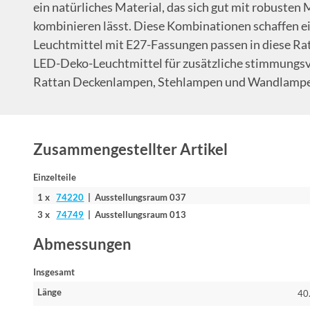
ein natürliches Material, das sich gut mit robusten
kombinieren lässt. Diese Kombinationen schaffen 
Leuchtmittel mit E27-Fassungen passen in diese Ra
LED-Deko-Leuchtmittel für zusätzliche stimmungsv
Rattan Deckenlampen, Stehlampen und Wandlampen 
Zusammengestellter Artikel
Einzelteile
1 x
74220
| Ausstellungsraum 037
3 x
74749
| Ausstellungsraum 013
Abmessungen
Insgesamt
Länge
40