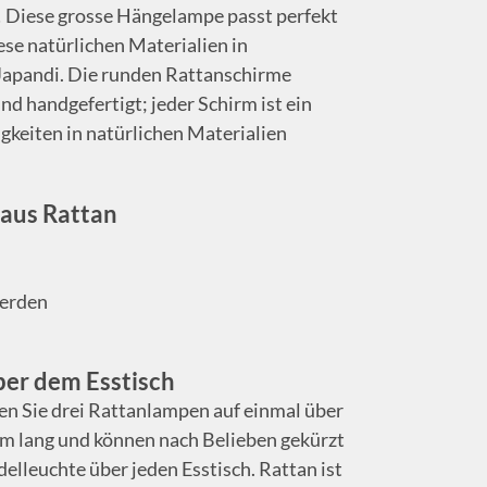
! Diese grosse Hängelampe passt perfekt
se natürlichen Materialien in
Japandi. Die runden Rattanschirme
d handgefertigt; jeder Schirm ist ein
gkeiten in natürlichen Materialien
 aus Rattan
werden
er dem Esstisch
n Sie drei Rattanlampen auf einmal über
cm lang und können nach Belieben gekürzt
elleuchte über jeden Esstisch. Rattan ist