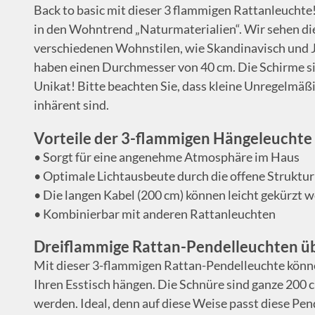
Back to basic mit dieser 3 flammigen Rattanleuchte
in den Wohntrend „Naturmaterialien“. Wir sehen die
verschiedenen Wohnstilen, wie Skandinavisch und 
haben einen Durchmesser von 40 cm. Die Schirme sin
Unikat! Bitte beachten Sie, dass kleine Unregelmäßi
inhärent sind.
Vorteile der 3-flammigen Hängeleuchte
• Sorgt für eine angenehme Atmosphäre im Haus
• Optimale Lichtausbeute durch die offene Struktur
• Die langen Kabel (200 cm) können leicht gekürzt 
• Kombinierbar mit anderen Rattanleuchten
Dreiflammige Rattan-Pendelleuchten üb
Mit dieser 3-flammigen Rattan-Pendelleuchte könne
Ihren Esstisch hängen. Die Schnüre sind ganze 200 
werden. Ideal, denn auf diese Weise passt diese Pend