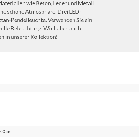
 Materialien wie Beton, Leder und Metall
eine schöne Atmosphäre. Drei LED-
ttan-Pendelleuchte. Verwenden Sie ein
olle Beleuchtung. Wir haben auch
in unserer Kollektion!
.00 cm