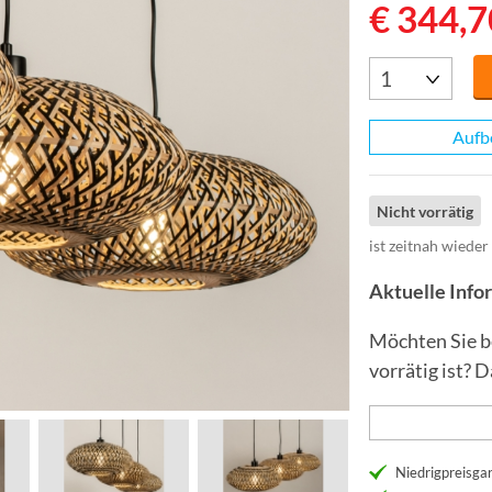
€ 344,7
Aufb
Nicht vorrätig
ist zeitnah wieder
Aktuelle Inf
Möchten Sie b
vorrätig ist? 
Niedrigpreisgar