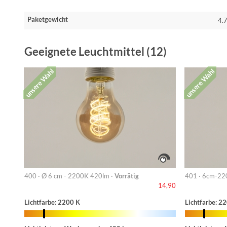
Paketgewicht
4.7
Geeignete Leuchtmittel (12)
unsere Wahl
unsere Wahl
400 · Ø 6 cm - 2200K 420lm ·
Vorrätig
401 · 6cm-22
14,90
Lichtfarbe: 2200 K
Lichtfarbe: 2