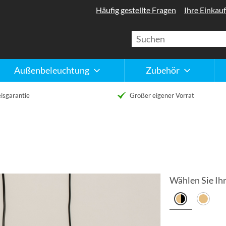
Häufig gestellte Fragen
Ihre Einkauf
Außenbeleuchtung
Zubehör
isgarantie
Großer eigener Vorrat
Wählen Sie Ihr