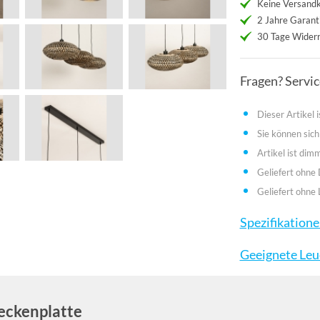
Keine Versand
2 Jahre Garant
30 Tage Widerr
Fragen? Servi
Dieser Artikel i
Sie können sich
Artikel ist dim
Geliefert ohne
Geliefert ohne 
Spezifikation
Geeignete Leu
eckenplatte