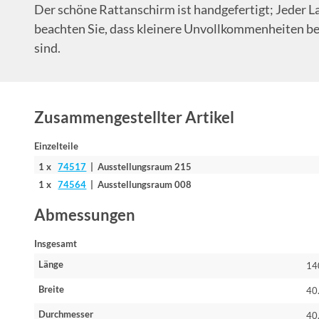
Der schöne Rattanschirm ist handgefertigt; Jeder L
beachten Sie, dass kleinere Unvollkommenheiten be
sind.
Zusammengestellter Artikel
Einzelteile
1 x
74517
| Ausstellungsraum 215
1 x
74564
| Ausstellungsraum 008
Abmessungen
Insgesamt
Länge
14
Breite
40
Durchmesser
40