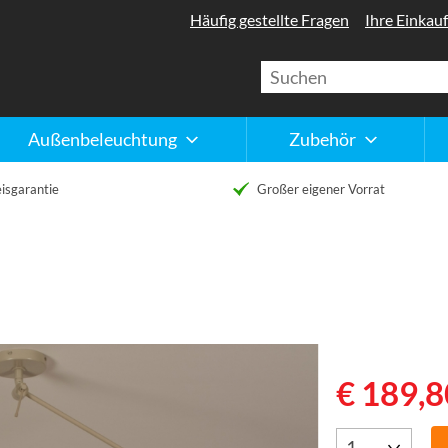
Häufig gestellte Fragen
Ihre Einkauf
Außenbeleuchtung
Zubehör
isgarantie
Großer eigener Vorrat
€ 189,8