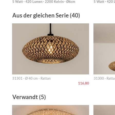
5 Watt · 420 Lumen · 2200 Kelvin · Ø6cm
5 Watt · 420 
Aus der gleichen Serie (40)
31301 · Ø 40 cm - Rattan
31300 · Ratta
116,80
Verwandt (5)