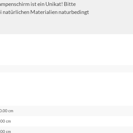
ampenschirm ist ein Unikat! Bitte
i natürlichen Materialien naturbedingt
0.00 cm
.00 cm
.00 cm