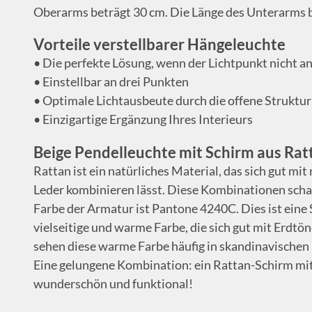
Oberarms beträgt 30 cm. Die Länge des Unterarms b
Vorteile verstellbarer Hängeleuchte
• Die perfekte Lösung, wenn der Lichtpunkt nicht an d
• Einstellbar an drei Punkten
• Optimale Lichtausbeute durch die offene Struktur
• Einzigartige Ergänzung Ihres Interieurs
Beige Pendelleuchte mit Schirm aus Rat
Rattan ist ein natürliches Material, das sich gut m
Leder kombinieren lässt. Diese Kombinationen sch
Farbe der Armatur ist Pantone 4240C. Dies ist eine 
vielseitige und warme Farbe, die sich gut mit Erdtö
sehen diese warme Farbe häufig in skandinavische
Eine gelungene Kombination: ein Rattan-Schirm mit 
wunderschön und funktional!