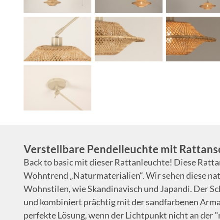
Verstellbare Pendelleuchte mit Rattan
Back to basic mit dieser Rattanleuchte! Diese Ratt
Wohntrend „Naturmaterialien“. Wir sehen diese nat
Wohnstilen, wie Skandinavisch und Japandi. Der S
und kombiniert prächtig mit der sandfarbenen Arma
perfekte Lösung, wenn der Lichtpunkt nicht an der "r