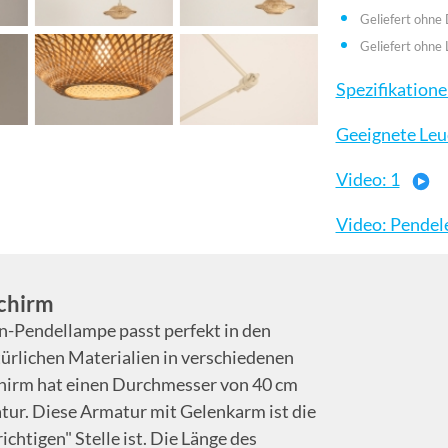
Geliefert ohne
Geliefert ohne 
Spezifikation
Geeignete Leu
Video: 1
Video: Pendel
schirm
an-Pendellampe passt perfekt in den
ürlichen Materialien in verschiedenen
chirm hat einen Durchmesser von 40 cm
tur. Diese Armatur mit Gelenkarm ist die
ichtigen" Stelle ist. Die Länge des