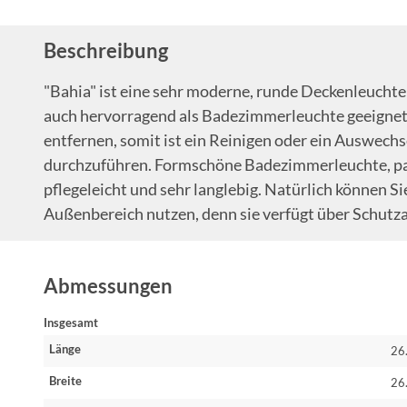
Beschreibung
"Bahia" ist eine sehr moderne, runde Deckenleucht
auch hervorragend als Badezimmerleuchte geeignet i
entfernen, somit ist ein Reinigen oder ein Auswechs
durchzuführen. Formschöne Badezimmerleuchte, pa
pflegeleicht und sehr langlebig. Natürlich können S
Außenbereich nutzen, denn sie verfügt über Schutza
Abmessungen
Insgesamt
Länge
26
Breite
26