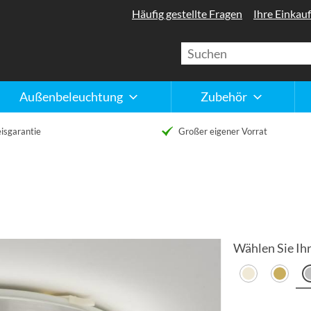
Häufig gestellte Fragen
Ihre Einkauf
Außenbeleuchtung
Zubehör
isgarantie
Großer eigener Vorrat
Wählen Sie Ihr