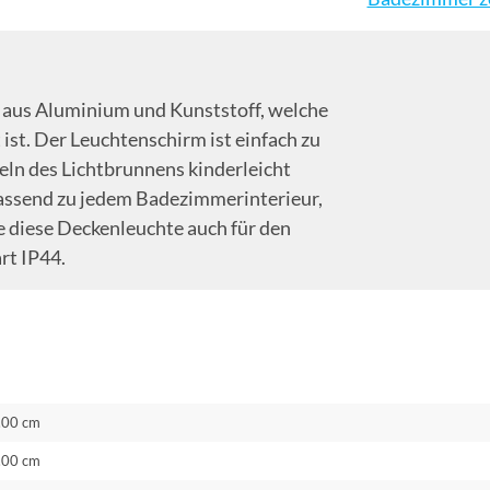
e aus Aluminium und Kunststoff, welche
st. Der Leuchtenschirm ist einfach zu
eln des Lichtbrunnens kinderleicht
ssend zu jedem Badezimmerinterieur,
ie diese Deckenleuchte auch für den
rt IP44.
.00 cm
.00 cm