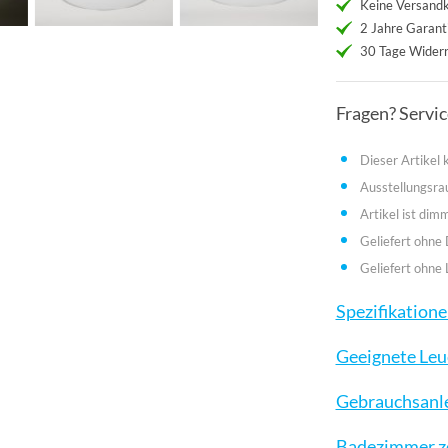
Keine Versand
2 Jahre Garant
30 Tage Widerr
Fragen? Servi
Dieser Artikel
Ausstellungsr
Artikel ist dim
Geliefert ohne
Geliefert ohne 
Spezifikation
Geeignete Leu
Gebrauchsanl
Badezimmer zo