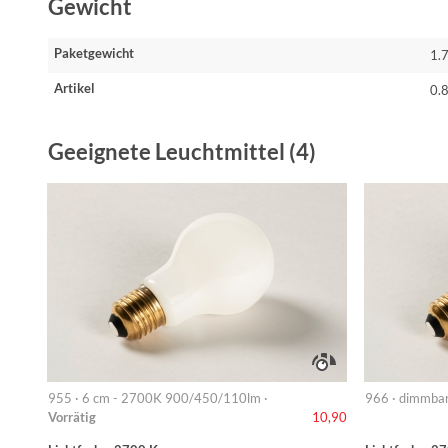
Gewicht
Paketgewicht
1.
Artikel
0.
Geeignete Leuchtmittel (4)
955 · 6 cm - 2700K 900/450/110lm ·
966 · dimmba
Vorrätig
10,90