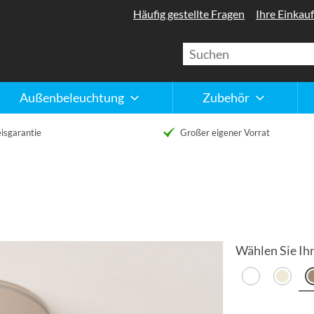
Häufig gestellte Fragen
Ihre Einkauf
Außenbeleuchtung
Zubehör
isgarantie
Großer eigener Vorrat
Wählen Sie Ihr