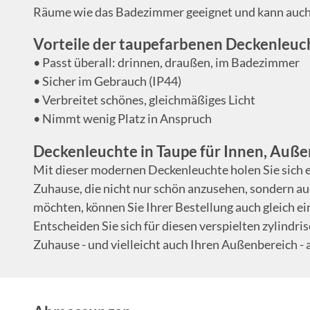
Räume wie das Badezimmer geeignet und kann auch
Vorteile der taupefarbenen Deckenleuc
• Passt überall: drinnen, draußen, im Badezimmer
• Sicher im Gebrauch (IP44)
• Verbreitet schönes, gleichmäßiges Licht
• Nimmt wenig Platz in Anspruch
Deckenleuchte in Taupe für Innen, Auß
Mit dieser modernen Deckenleuchte holen Sie sich ei
Zuhause, die nicht nur schön anzusehen, sondern au
möchten, können Sie Ihrer Bestellung auch gleich e
Entscheiden Sie sich für diesen verspielten zylindris
Zuhause - und vielleicht auch Ihren Außenbereich - a