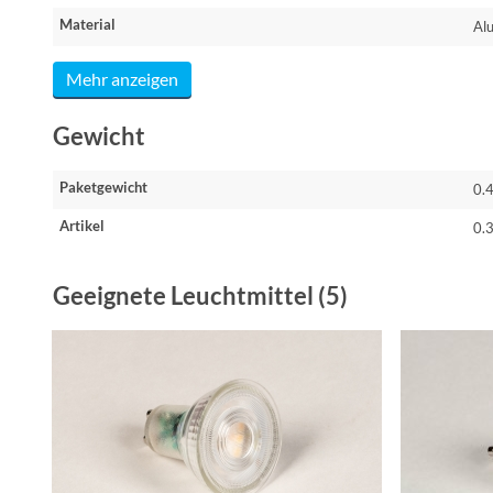
Material
Al
Mehr anzeigen
Gewicht
Paketgewicht
0.
Artikel
0.
Geeignete Leuchtmittel (5)