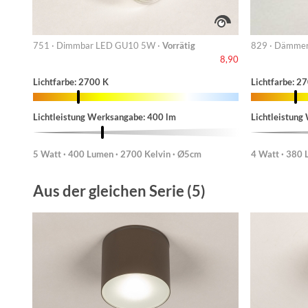
751 · Dimmbar LED GU10 5W ·
Vorrätig
829 · Dämmer
8,90
Lichtfarbe: 2700 K
Lichtfarbe: 2
Lichtleistung Werksangabe: 400 lm
Lichtleistung
5 Watt · 400 Lumen · 2700 Kelvin · Ø5cm
4 Watt · 380 
Aus der gleichen Serie (5)