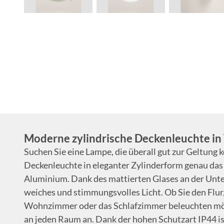
Moderne zylindrische Deckenleuchte in
Suchen Sie eine Lampe, die überall gut zur Geltung
Deckenleuchte in eleganter Zylinderform genau das R
Aluminium. Dank des mattierten Glases an der Unters
weiches und stimmungsvolles Licht. Ob Sie den Flur, 
Wohnzimmer oder das Schlafzimmer beleuchten möc
an jeden Raum an. Dank der hohen Schutzart IP44 is