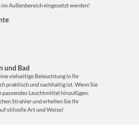
 im Außenbereich eingesetzt werden!
hte
en und Bad
ne vielseitige Beleuchtung in Ihr
ch praktisch und nachhaltig ist. Wenn Sie
in passendes Leuchtmittel hinzufügen.
chen Strahler und erhellen Sie Ihr
uf stilvolle Art und Weise!