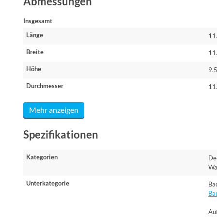
Abmessungen
Insgesamt
Länge
11
Breite
11
Höhe
9.
Durchmesser
11
Mehr anzeigen
Spezifikationen
Kategorien
De
Wa
Unterkategorie
Ba
Ba
Au