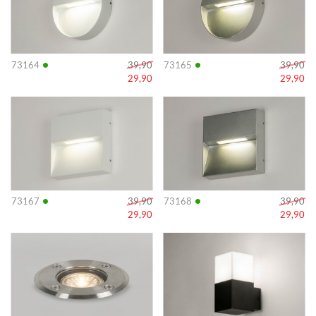
•
•
73164
39,90
73165
39,90
29,90
29,90
Info
Info
•
•
73167
39,90
73168
39,90
29,90
29,90
Info
Info