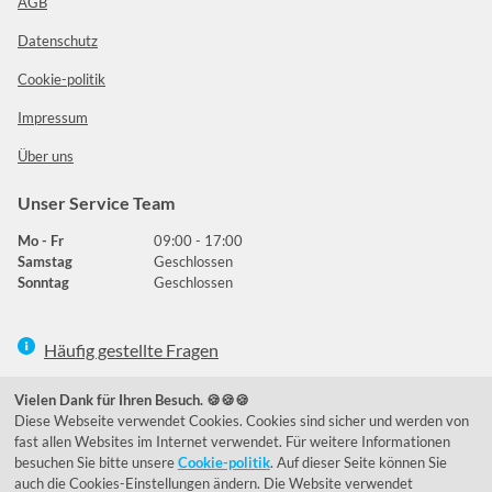
AGB
Datenschutz
Cookie-politik
Impressum
Über uns
Unser Service Team
Mo - Fr
09:00 - 17:00
Samstag
Geschlossen
Sonntag
Geschlossen
Häufig gestellte Fragen
039292 - 678215
Vielen Dank für Ihren Besuch. 🍪🍪🍪
Diese Webseite verwendet Cookies. Cookies sind sicher und werden von
de@lumidora.com
fast allen Websites im Internet verwendet. Für weitere Informationen
besuchen Sie bitte unsere
Cookie-politik
. Auf dieser Seite können Sie
auch die Cookies-Einstellungen ändern. Die Website verwendet