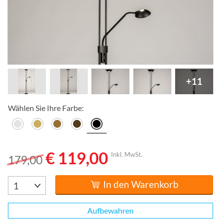
+11
Wählen Sie Ihre Farbe:
€ 119,00
Inkl. MwSt.
179,00
In den Warenkorb
Aufbewahren