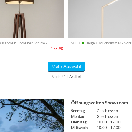
•
ussbraun - brauner Schirm ·
75077
Beige / Touchdimmer ·
Vorr
178,90
Mehr Auswahl
Noch 211 Artikel
Öffnungszeiten Showroom
Sonntag
Geschlossen
Montag
Geschlossen
Dienstag
10.00 - 17.00
Mittwoch
10.00 - 17.00