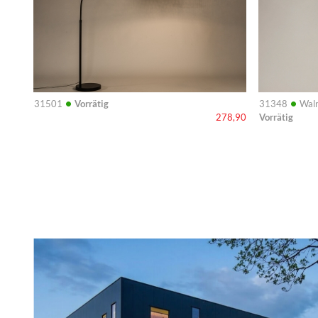
•
•
31501
Vorrätig
31348
Waln
Vorrätig
278,90