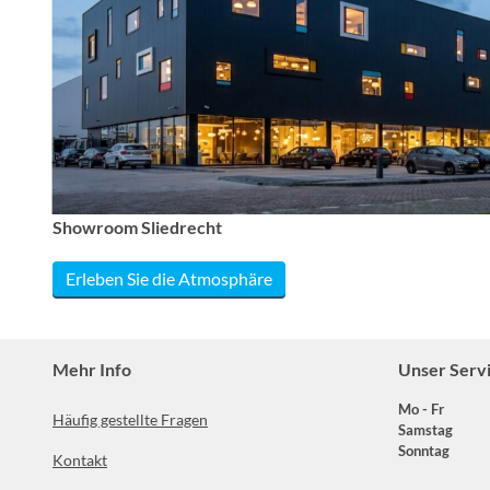
Showroom Sliedrecht
Erleben Sie die Atmosphäre
Mehr Info
Unser Serv
Mo - Fr
Häufig gestellte Fragen
Samstag
Sonntag
Kontakt