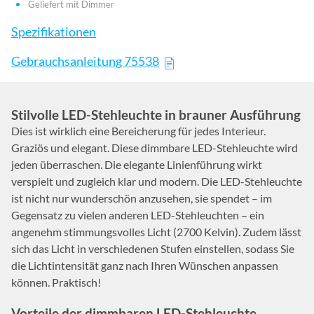
Geliefert mit Dimmer
Spezifikationen
Gebrauchsanleitung 75538
Stilvolle LED-Stehleuchte in brauner Ausführung
Dies ist wirklich eine Bereicherung für jedes Interieur.
Graziös und elegant. Diese dimmbare LED-Stehleuchte wird
jeden überraschen. Die elegante Linienführung wirkt
verspielt und zugleich klar und modern. Die LED-Stehleuchte
ist nicht nur wunderschön anzusehen, sie spendet – im
Gegensatz zu vielen anderen LED-Stehleuchten – ein
angenehm stimmungsvolles Licht (2700 Kelvin). Zudem lässt
sich das Licht in verschiedenen Stufen einstellen, sodass Sie
die Lichtintensität ganz nach Ihren Wünschen anpassen
können. Praktisch!
Vorteile der dimmbaren LED-Stehleuchte