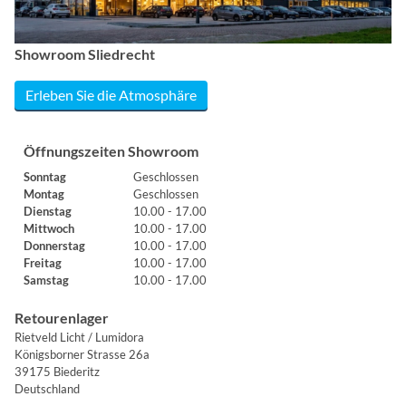
Showroom Sliedrecht
Erleben Sie die Atmosphäre
Öffnungszeiten Showroom
Sonntag
Geschlossen
Montag
Geschlossen
Dienstag
10.00 - 17.00
Mittwoch
10.00 - 17.00
Donnerstag
10.00 - 17.00
Freitag
10.00 - 17.00
Samstag
10.00 - 17.00
Retourenlager
Rietveld Licht / Lumidora
Königsborner Strasse 26a
39175 Biederitz
Deutschland