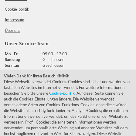
Cookie-politik
Impressum
Über uns
Unser Service Team
Mo - Fr
09:00 - 17:00
Samstag
Geschlossen
Sonntag
Geschlossen
Vielen Dank für Ihren Besuch. 🍪🍪🍪
Diese Webseite verwendet Cookies. Cookies sind sicher und werden von
Häufig gestellte Fragen
fast allen Websites im Internet verwendet. Für weitere Informationen
besuchen Sie bitte unsere
Cookie-politik
. Auf dieser Seite können Sie
039292 - 678215
auch die Cookies-Einstellungen ändern. Die Website verwendet
verschiedene Arten von Cookies. Funktions-Cookies; ohne diese würde
de@lumidora.com
die Website nicht richtig funktionieren. Analyse-Cookies; die erhaltenen
Informationen werden verwendet, um das Funktionieren der Website zu
verbessern. Profil-Cookies; die erhaltenen Informationen werden
verwendet, um personalisierte Werbung auf anderen Websites mit dem
Facebook
Instagram
höchstmöglichen relevanten Wert für Sie anzuzeigen. Diese Website