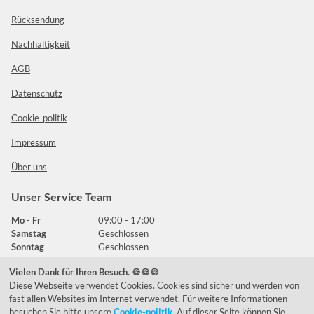
Rücksendung
Nachhaltigkeit
AGB
Datenschutz
Cookie-politik
Impressum
Über uns
Unser Service Team
Mo - Fr
09:00 - 17:00
Samstag
Geschlossen
Sonntag
Geschlossen
Vielen Dank für Ihren Besuch. 🍪🍪🍪
Diese Webseite verwendet Cookies. Cookies sind sicher und werden von
Häufig gestellte Fragen
fast allen Websites im Internet verwendet. Für weitere Informationen
besuchen Sie bitte unsere
Cookie-politik
. Auf dieser Seite können Sie