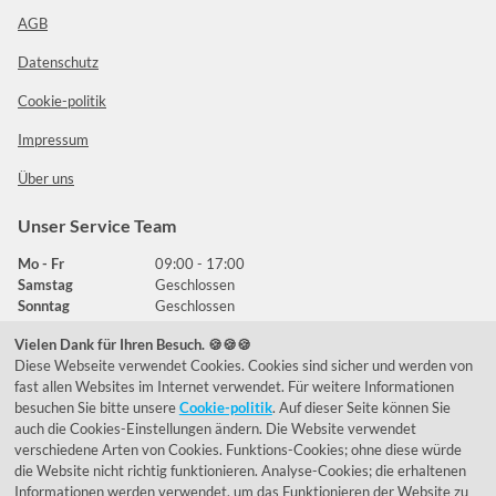
AGB
Datenschutz
Cookie-politik
Impressum
Über uns
Unser Service Team
Mo - Fr
09:00 - 17:00
Samstag
Geschlossen
Sonntag
Geschlossen
Vielen Dank für Ihren Besuch. 🍪🍪🍪
Diese Webseite verwendet Cookies. Cookies sind sicher und werden von
Häufig gestellte Fragen
fast allen Websites im Internet verwendet. Für weitere Informationen
besuchen Sie bitte unsere
Cookie-politik
. Auf dieser Seite können Sie
039292 - 678215
auch die Cookies-Einstellungen ändern. Die Website verwendet
verschiedene Arten von Cookies. Funktions-Cookies; ohne diese würde
de@lumidora.com
die Website nicht richtig funktionieren. Analyse-Cookies; die erhaltenen
Informationen werden verwendet, um das Funktionieren der Website zu