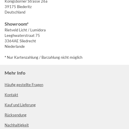
Königsborner Strasse 26a
39175 Biederitz
Deutschland
Showroom*
Rietveld Licht / Lumidora
Leeghwaterstraat 75
3364AE Sliedrecht
Niederlande
*
Nur Kartenzahlung / Barzahlung nicht möglich
Mehr Info
Häufig gestellte Fragen
Kontakt
Kauf und Lieferung
Rücksendung
Nachhaltigkeit