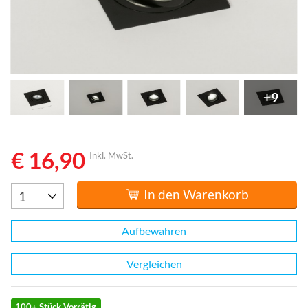
+9
€ 16,90
Inkl. MwSt.
In den Warenkorb
Aufbewahren
Vergleichen
100+ Stück Vorrätig