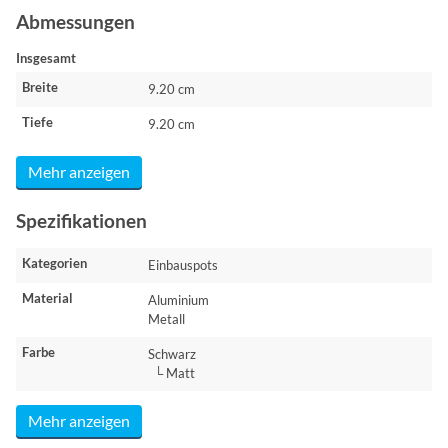
Abmessungen
Insgesamt
Breite
9.20 cm
Tiefe
9.20 cm
Mehr anzeigen
Spezifikationen
Kategorien
Einbauspots
Material
Aluminium
Metall
Farbe
Schwarz
└ Matt
Mehr anzeigen