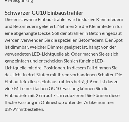
• Preisgünstig
Schwarzer GU10 Einbaustrahler
Dieser schwarze Einbaustrahler wird inklusive Klemmfedern
und Betonfedern geliefert. Nehmen Sie die Klemmfedern für
eine abgehängte Decke. Soll der Strahler in Beton eingebaut
werden, verwenden Sie die speziellen Betonfedern. Der Spot
ist dimmbar. Welcher Dimmer geeignet ist, hängt von der
verwendeten LED-Lichtquelle ab. Oder machen Sie es sich
ganz einfach und entscheiden Sie sich für eine LED-
Lichtquelle mit drei Positionen. In diesem Fall dimmen Sie
das Licht in drei Stufen mit Ihrem vorhandenen Schalter. Die
Einbautiefe dieses Einbaustrahlers beträgt 9 cm. Ist das zu
viel? Mit einer flachen GU10-Fassung können Sie die
Einbautiefe mit 2 cm auf 7 cm reduzieren! Sie können diese
flache Fassung im Onlineshop unter der Artikelnummer
83999 mitbestellen.