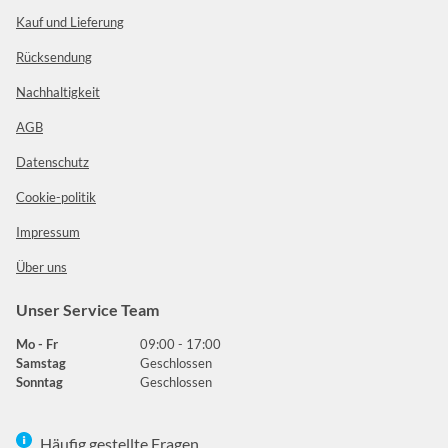
Kauf und Lieferung
Rücksendung
Nachhaltigkeit
AGB
Datenschutz
Cookie-politik
Impressum
Über uns
Unser Service Team
Mo - Fr
09:00 - 17:00
Samstag
Geschlossen
Sonntag
Geschlossen
Häufig gestellte Fragen