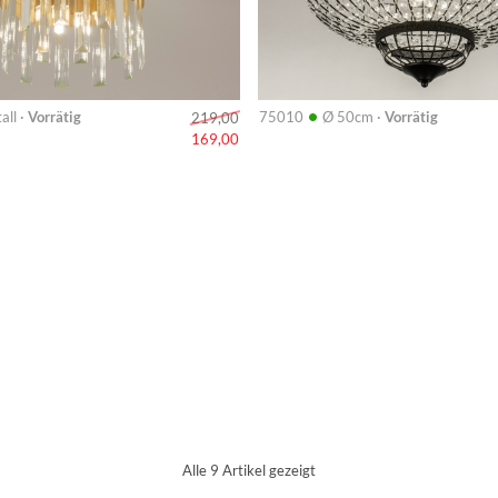
•
all ·
Vorrätig
75010
Ø 50cm ·
Vorrätig
219,00
169,00
Alle 9 Artikel gezeigt