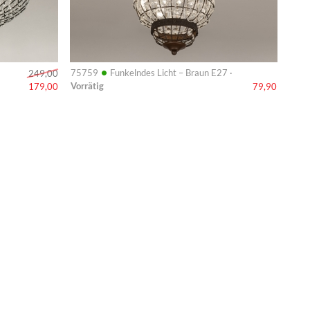
•
75759
Funkelndes Licht – Braun E27 ·
249,00
Vorrätig
179,00
79,90