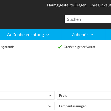
Häufig gestellte Fragen
Ihre Einkauf
Außenbeleuchtung
Zubehör
isgarantie
Großer eigener Vorrat
Preis
Lampenfassungen