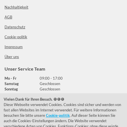
Nachhaltigkeit
AGB
Datenschutz
Cookie-politik
Impressum
Über uns
Unser Service Team
Mo - Fr
09:00 - 17:00
Samstag
Geschlossen
Sonntag
Geschlossen
Vielen Dank für Ihren Besuch. 🍪🍪🍪
Diese Webseite verwendet Cookies. Cookies sind sicher und werden von
Häufig gestellte Fragen
fast allen Websites im Internet verwendet. Für weitere Informationen
besuchen Sie bitte unsere
Cookie-politik
. Auf dieser Seite können Sie
039292 - 678215
auch die Cookies-Einstellungen ändern. Die Website verwendet
verschiedene Arten von Cookies. Funktions-Cookies; ohne diese würde