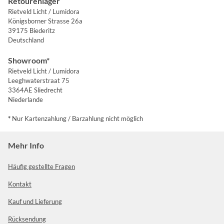
Retourenlager
Rietveld Licht / Lumidora
Königsborner Strasse 26a
39175 Biederitz
Deutschland
Showroom*
Rietveld Licht / Lumidora
Leeghwaterstraat 75
3364AE Sliedrecht
Niederlande
*
Nur Kartenzahlung / Barzahlung nicht möglich
Mehr Info
Häufig gestellte Fragen
Kontakt
Kauf und Lieferung
Rücksendung