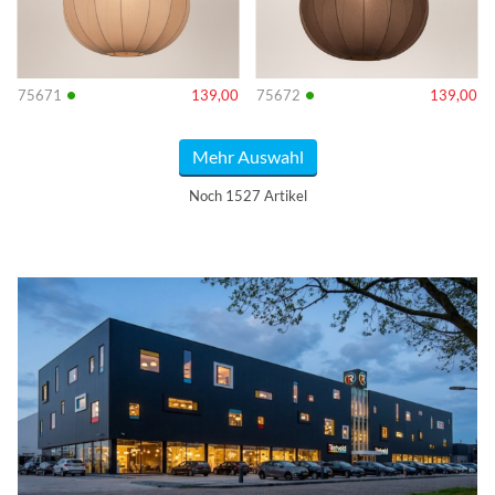
•
•
75671
139,00
75672
139,00
Mehr Auswahl
Noch 1527 Artikel