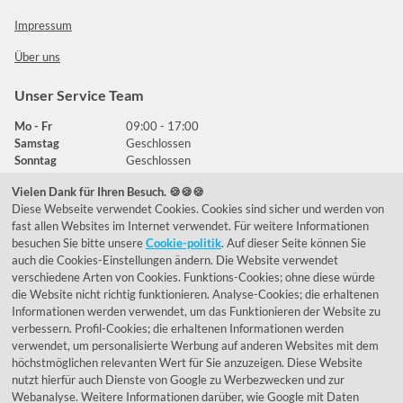
Impressum
Über uns
Unser Service Team
Mo - Fr
09:00 - 17:00
Samstag
Geschlossen
Sonntag
Geschlossen
Vielen Dank für Ihren Besuch. 🍪🍪🍪
Diese Webseite verwendet Cookies. Cookies sind sicher und werden von
Häufig gestellte Fragen
fast allen Websites im Internet verwendet. Für weitere Informationen
besuchen Sie bitte unsere
Cookie-politik
. Auf dieser Seite können Sie
039292 - 678215
auch die Cookies-Einstellungen ändern. Die Website verwendet
verschiedene Arten von Cookies. Funktions-Cookies; ohne diese würde
de@lumidora.com
die Website nicht richtig funktionieren. Analyse-Cookies; die erhaltenen
Informationen werden verwendet, um das Funktionieren der Website zu
verbessern. Profil-Cookies; die erhaltenen Informationen werden
verwendet, um personalisierte Werbung auf anderen Websites mit dem
Facebook
Instagram
höchstmöglichen relevanten Wert für Sie anzuzeigen. Diese Website
Kundenmeinungen
nutzt hierfür auch Dienste von Google zu Werbezwecken und zur
Webanalyse. Weitere Informationen darüber, wie Google mit Daten