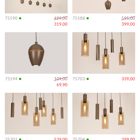
•
•
75590
499,00
75588
595,00
319,00
399,00
Info
Info
•
•
75594
109,00
75703
339,00
69,90
Info
Info
•
•
75701
539,00
75704
299,00