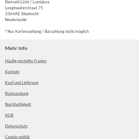
Rietveld Licht / Lumidora
Leeghwaterstraat 75
3364AE Sliedrecht
Niederlande
*
Nur Kartenzahlung / Barzahlung nicht möglich
Mehr Info
Häufig gestellte Fragen
Kontakt
Kauf und Lieferung
Rücksendung
Nachhaltigkeit
AGB
Datenschutz
Cookie-politik