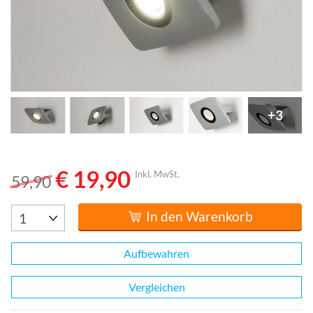
+3
€ 19,90
Inkl. MwSt.
59,90
In den Warenkorb
Aufbewahren
Vergleichen