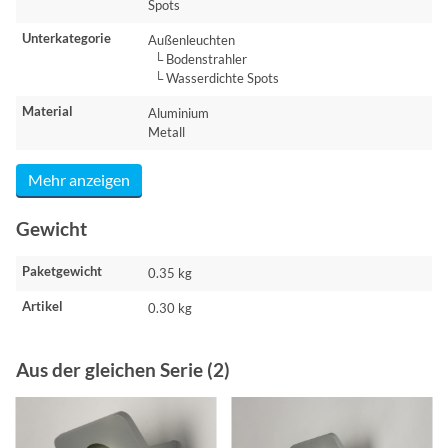
Spots
Unterkategorie
Außenleuchten
└ Bodenstrahler
└ Wasserdichte Spots
Material
Aluminium
Metall
Mehr anzeigen
Gewicht
Paketgewicht
0.35 kg
Artikel
0.30 kg
Aus der gleichen Serie (2)