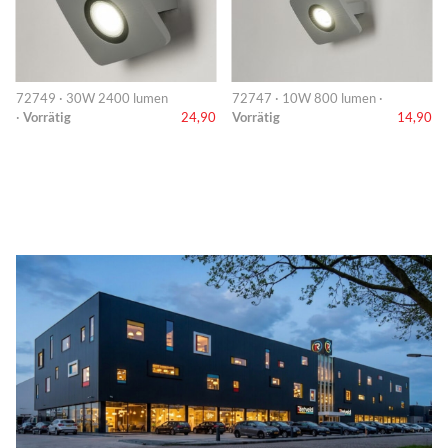
72749 · 30W 2400 lumen
72747 · 10W 800 lumen ·
·
Vorrätig
24,90
Vorrätig
14,90