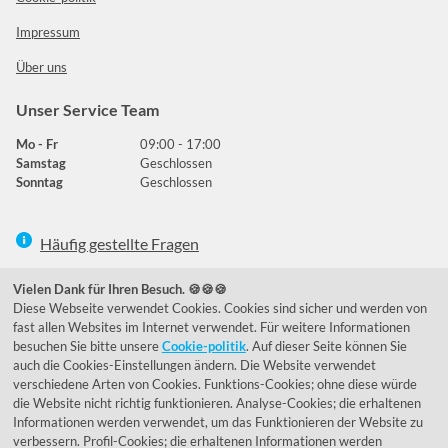
Impressum
Über uns
Unser Service Team
Mo - Fr
09:00 - 17:00
Samstag
Geschlossen
Sonntag
Geschlossen
Häufig gestellte Fragen
039292 - 678215
Vielen Dank für Ihren Besuch. 🍪🍪🍪
Diese Webseite verwendet Cookies. Cookies sind sicher und werden von
de@lumidora.com
fast allen Websites im Internet verwendet. Für weitere Informationen
besuchen Sie bitte unsere
Cookie-politik
. Auf dieser Seite können Sie
auch die Cookies-Einstellungen ändern. Die Website verwendet
verschiedene Arten von Cookies. Funktions-Cookies; ohne diese würde
Facebook
Instagram
die Website nicht richtig funktionieren. Analyse-Cookies; die erhaltenen
Kundenmeinungen
Informationen werden verwendet, um das Funktionieren der Website zu
verbessern. Profil-Cookies; die erhaltenen Informationen werden