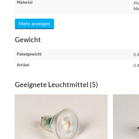
Material
Al
Me
Mehr anzeigen
Gewicht
Paketgewicht
0.
Artikel
0.
Geeignete Leuchtmittel (5)