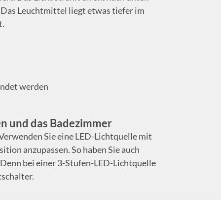
Das Leuchtmittel liegt etwas tiefer im
t.
endet werden
en und das Badezimmer
Verwenden Sie eine LED-Lichtquelle mit
sition anzupassen. So haben Sie auch
enn bei einer 3-Stufen-LED-Lichtquelle
schalter.