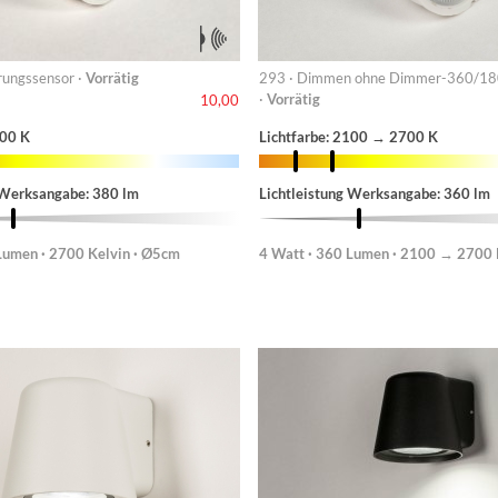
ungssensor ·
Vorrätig
293 · Dimmen ohne Dimmer-360/1
·
Vorrätig
10,00
700 K
Lichtfarbe: 2100 → 2700 K
 Werksangabe: 380 lm
Lichtleistung Werksangabe: 360 lm
Lumen · 2700 Kelvin · Ø5cm
4 Watt · 360 Lumen · 2100 → 2700 