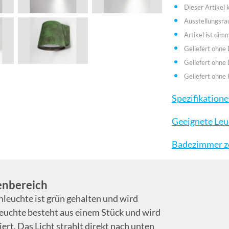
Dieser Artikel
Ausstellungsr
Artikel ist dim
Geliefert ohne
Geliefert ohne 
Geliefert ohne 
Spezifikation
Geeignete Leu
Badezimmer zo
enbereich
leuchte ist grün gehalten und wird
leuchte besteht aus einem Stück und wird
t. Das Licht strahlt direkt nach unten