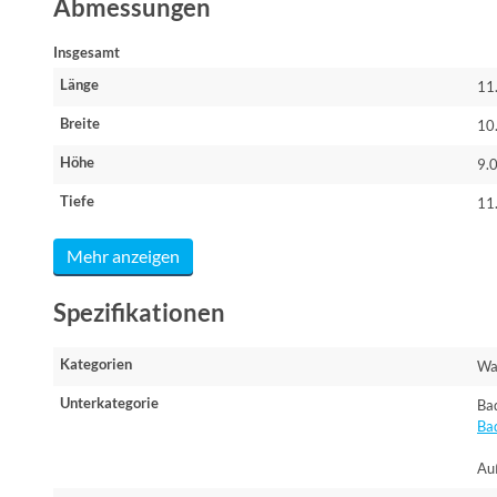
Abmessungen
Insgesamt
Länge
11
Breite
10
Höhe
9.
Tiefe
11
Mehr anzeigen
Spezifikationen
Kategorien
Wa
Unterkategorie
Ba
Ba
Au