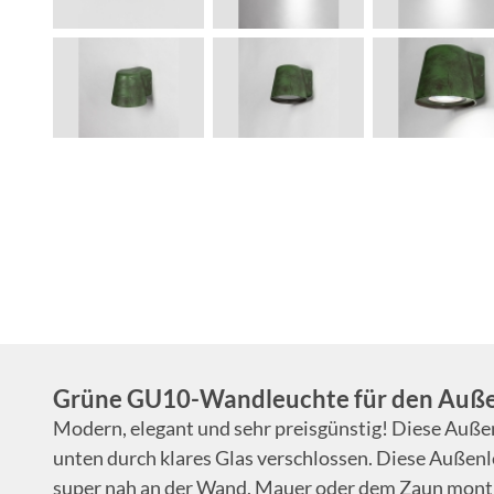
Grüne GU10-Wandleuchte für den Auß
Modern, elegant und sehr preisgünstig! Diese Außen
unten durch klares Glas verschlossen. Diese Außen
super nah an der Wand, Mauer oder dem Zaun montier