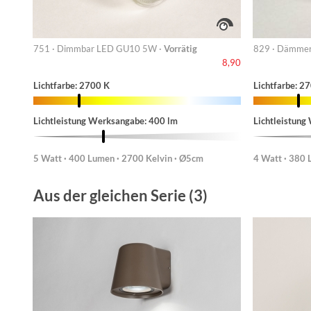
751 · Dimmbar LED GU10 5W ·
Vorrätig
829 · Dämmer
8,90
Lichtfarbe: 2700 K
Lichtfarbe: 2
Lichtleistung Werksangabe: 400 lm
Lichtleistung
5 Watt · 400 Lumen · 2700 Kelvin · Ø5cm
4 Watt · 380 
Aus der gleichen Serie (3)