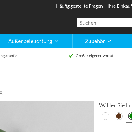
Häufig gestellte Fragen
Ihre Einkauf
Außenbeleuchtung
Zubehör
isgarantie
Großer eigener Vorrat
8
Wählen Sie Ihr