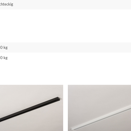
chteckig
50 kg
50 kg