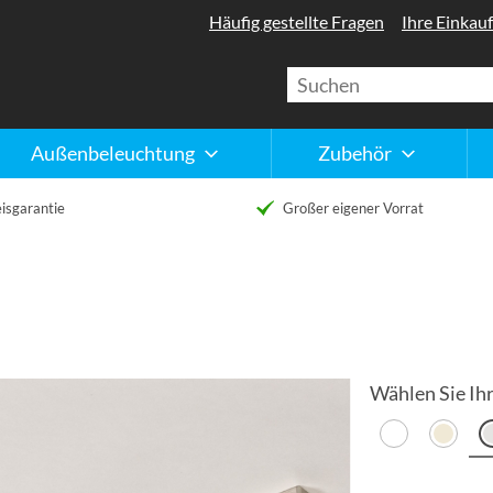
Häufig gestellte Fragen
Ihre Einkauf
Außenbeleuchtung
Zubehör
isgarantie
Großer eigener Vorrat
Wählen Sie Ihr