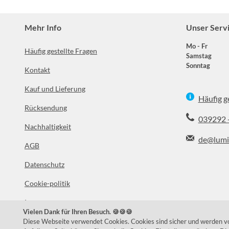
Mehr Info
Unser Serv
Mo - Fr
Häufig gestellte Fragen
Samstag
Sonntag
Kontakt
Kauf und Lieferung
Häufig g
Rücksendung
039292 
Nachhaltigkeit
de@lumi
AGB
Datenschutz
Facebook
In
Cookie-politik
Impressum
Vielen Dank für Ihren Besuch. 🍪🍪🍪
Über uns
Diese Webseite verwendet Cookies. Cookies sind sicher und werden von