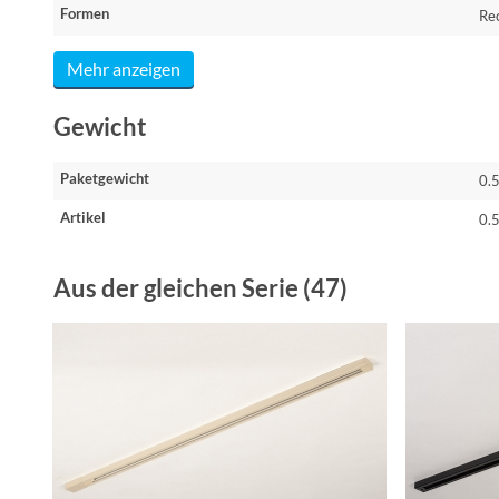
Formen
Re
Mehr anzeigen
Gewicht
Paketgewicht
0.
Artikel
0.
Aus der gleichen Serie (47)