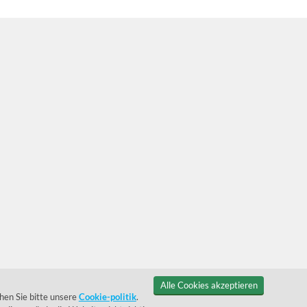
Alle Cookies akzeptieren
hen Sie bitte unsere
Cookie-politik
.