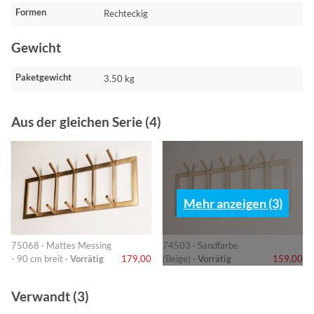
Formen
Rechteckig
Gewicht
Paketgewicht
3.50 kg
Aus der gleichen Serie (4)
Mehr anzeigen (3)
75068 · Mattes Messing
74503 · Sandfarbe
- 90 cm breit ·
Vorrätig
179,00
(Beige) ·
Vorrätig
159,00
Verwandt (3)