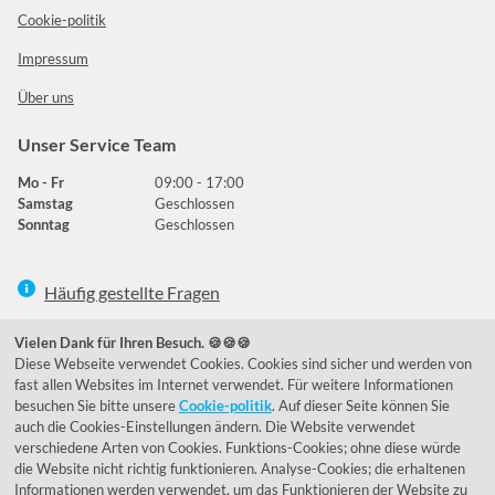
Cookie-politik
Impressum
Über uns
Unser Service Team
Mo - Fr
09:00 - 17:00
Samstag
Geschlossen
Sonntag
Geschlossen
Häufig gestellte Fragen
039292 - 678215
Vielen Dank für Ihren Besuch. 🍪🍪🍪
Diese Webseite verwendet Cookies. Cookies sind sicher und werden von
de@lumidora.com
fast allen Websites im Internet verwendet. Für weitere Informationen
besuchen Sie bitte unsere
Cookie-politik
. Auf dieser Seite können Sie
auch die Cookies-Einstellungen ändern. Die Website verwendet
verschiedene Arten von Cookies. Funktions-Cookies; ohne diese würde
Facebook
Instagram
die Website nicht richtig funktionieren. Analyse-Cookies; die erhaltenen
Kundenmeinungen
Informationen werden verwendet, um das Funktionieren der Website zu