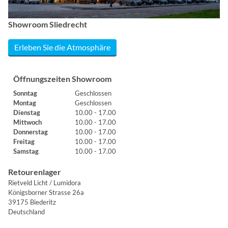
Showroom Sliedrecht
Erleben Sie die Atmosphäre
Öffnungszeiten Showroom
Sonntag
Geschlossen
Montag
Geschlossen
Dienstag
10.00 - 17.00
Mittwoch
10.00 - 17.00
Donnerstag
10.00 - 17.00
Freitag
10.00 - 17.00
Samstag
10.00 - 17.00
Retourenlager
Rietveld Licht / Lumidora
Königsborner Strasse 26a
39175 Biederitz
Deutschland