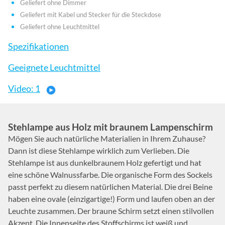
Geliefert ohne Dimmer
Geliefert mit Kabel und Stecker für die Steckdose
Geliefert ohne Leuchtmittel
Spezifikationen
Geeignete Leuchtmittel
Video: 1
Stehlampe aus Holz mit braunem Lampenschirm
Mögen Sie auch natürliche Materialien in Ihrem Zuhause?
Dann ist diese Stehlampe wirklich zum Verlieben. Die
Stehlampe ist aus dunkelbraunem Holz gefertigt und hat
eine schöne Walnussfarbe. Die organische Form des Sockels
passt perfekt zu diesem natürlichen Material. Die drei Beine
haben eine ovale (einzigartige!) Form und laufen oben an der
Leuchte zusammen. Der braune Schirm setzt einen stilvollen
Akzent. Die Innenseite des Stoffschirms ist weiß und