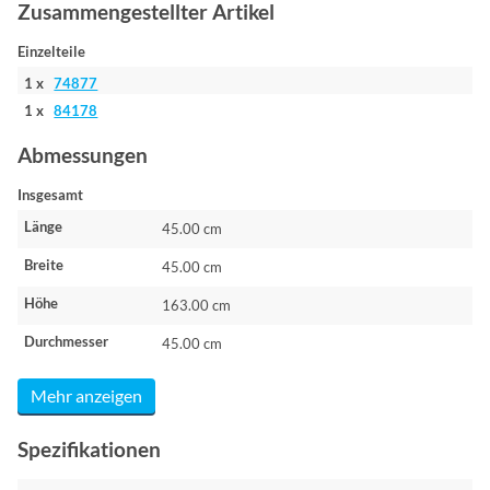
Zusammengestellter Artikel
Einzelteile
1 x
74877
1 x
84178
Abmessungen
Insgesamt
Länge
45.00 cm
Breite
45.00 cm
Höhe
163.00 cm
Durchmesser
45.00 cm
Mehr anzeigen
Spezifikationen