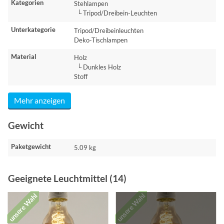
Kategorien
Stehlampen
└ Tripod/Dreibein-Leuchten
Unterkategorie
Tripod/Dreibeinleuchten
Deko-Tischlampen
Material
Holz
└ Dunkles Holz
Stoff
Mehr anzeigen
Gewicht
Paketgewicht
5.09 kg
Geeignete Leuchtmittel (14)
unsere Wahl
unsere Wahl