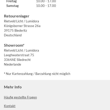
Freitag
10.00 - 17.00
Samstag
10.00 - 17.00
Retourenlager
Rietveld Licht / Lumidora
Königsborner Strasse 26a
39175 Biederitz
Deutschland
Showroom*
Rietveld Licht / Lumidora
Leeghwaterstraat 75
3364AE Sliedrecht
Niederlande
*
Nur Kartenzahlung / Barzahlung nicht möglich
Mehr Info
Häufig gestellte Fragen
Kontakt